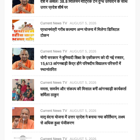
देश में अव्वलः 38.8 मिलियन मीट्रिक टन दुग्ध उत्पादन के साथ
उत्तर प्रदेश शीर्ष पर
Current News TV
AUGUST 5, 2026
प्रधानमंत्री गरीब कल्याण अन्न योजना में मिलेगा डिजिटल
टोकन
Current News TV
AUGUST 5, 2026
योगी सरकार ने बुनियादी शिक्षा के एकीकरण को दी नई रफ्तार,
15,613 आंगनबाड़ी केंद्र होंगे परिषदीय विद्यालय परिसरों में
स्थानांतरित
Current News TV
AUGUST 5, 2026
ममता, समर्पण और संकल्प की मिसाल बनीं आंगनवाड़ी कार्यकर्ता
शर्मिला ठाकुर
Current News TV
AUGUST 5, 2026
मातृ वंदना योजना में उत्तर प्रदेश ने बनाया नया कीर्तिमान, लक्ष्य
से अधिक हुआ पंजीकरण
Current News TV
AUGUST 5, 2026