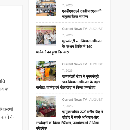
7, 2026
एनडीएमए एवं एनडीआरएफ की
संयुक्त बैठक सम्पन्न
Current News TV
AUGUST
7, 2026
मुख्यमंत्री जन विश्वास अभियान
के प्रथम शिविर में 160
आवेदनों का हुआ निराकरण
Current News TV
AUGUST
7, 2026
राज्यमंत्री पंवार ने मुख्यमंत्री
ाति
जन-विश्वास अभियान के तहत
खनोटा, कानेड़ एवं गोलाखेड़ा में किया जनसंवाद
ताव का
Current News TV
AUGUST
7, 2026
राधिकरणों
प्रमुख सचिव ऊर्जा मनीष सिंह ने
सीहोर में संपर्क अभियान और
ल करने के
उपकेंद्रों का किया निरीक्षण, उपभोक्ताओं से लिया
फीडबैक