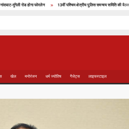
ंगेली रोड होगा फोरलेन
13वीं पश्चिम क्षेत्रीय पुलिस समन्वय समिति की बैठक इंदौर में स
T
V
ेस
खेल
मनोरंजन
धर्म ज्योतिष
गैजेट्स
लाइफस्टाइल