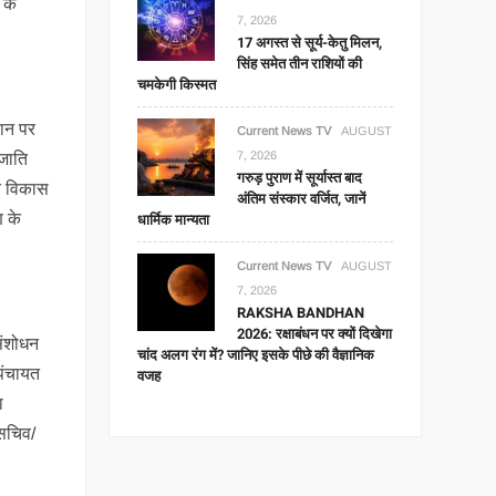
 के
7, 2026
17 अगस्त से सूर्य-केतु मिलन,
सिंह समेत तीन राशियों की
चमकेगी किस्मत
थान पर
Current News TV
AUGUST
7, 2026
 जाति
गरुड़ पुराण में सूर्यास्त बाद
ति विकास
अंतिम संस्कार वर्जित, जानें
धार्मिक मान्यता
ण के
Current News TV
AUGUST
7, 2026
RAKSHA BANDHAN
2026: रक्षाबंधन पर क्यों दिखेगा
 संशोधन
चांद अलग रंग में? जानिए इसके पीछे की वैज्ञानिक
 पंचायत
वजह
ा
 सचिव/