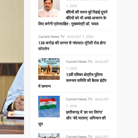
7, 2026
बंदियों की समय पूर्व रिहाई दूसरे
बंदियों को भी अच्छे आचरण के
लिए करेगी प्रोत्साहित : मुख्यमंत्री डॉ. यादव
Current News TV
AUGUST 7, 2026
138 करोड़ की लागत से नांदघाट-मुंगेली रोड होगा
फोरलेन
Current News TV
AUGUST
7, 2026
13वीं पश्चिम क्षेत्रीय पुलिस
समन्वय समिति की बैठक इंदौर
में सम्पन्न
Current News TV
AUGUST
7, 2026
छत्तीसगढ़ में ‘हर घर तिरंगा’
और ‘वंदे मातरम्’ अभियान की
धूम
Current News TV
AUGUST