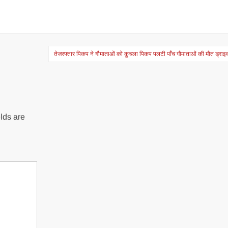
तेजरफ्तार पिकप ने गौमाताओं को कुचला पिकप पलटी पाँच गौमाताओं की मौत ड्रा
lds are