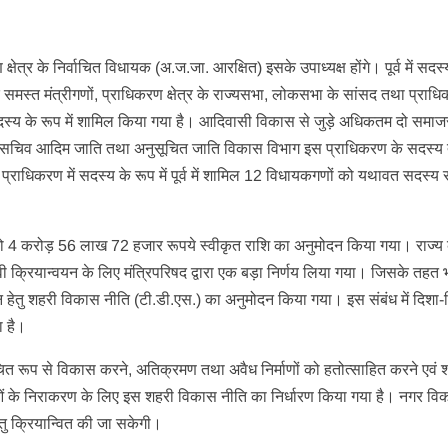
षेत्र के निर्वाचित विधायक (अ.ज.जा. आरक्षित) इसके उपाध्यक्ष होंगे। पूर्व में सदस्
 के समस्त मंत्रीगणों, प्राधिकरण क्षेत्र के राज्यसभा, लोकसभा के सांसद तथा प्राध
ो सदस्य के रूप में शामिल किया गया है। आदिवासी विकास से जुड़े अधिकतम दो समाज
 सचिव/सचिव आदिम जाति तथा अनुसूचित जाति विकास विभाग इस प्राधिकरण के सदस्य
प्राधिकरण में सदस्य के रूप में पूर्व में शामिल 12 विधायकगणों को यथावत सदस्य
थाओं को 4 करोड़ 56 लाख 72 हजार रूपये स्वीकृत राशि का अनुमोदन किया गया। राज्य 
 क्रियान्वयन के लिए मंत्रिपरिषद द्वारा एक बड़ा निर्णय लिया गया। जिसके तहत भू
न हेतु शहरी विकास नीति (टी.डी.एस.) का अनुमोदन किया गया। इस संबंध में दिशा-नि
ा है।
मुचित रूप से विकास करने, अतिक्रमण तथा अवैध निर्माणों को हतोत्साहित करने एवं 
के निराकरण के लिए इस शहरी विकास नीति का निर्धारण किया गया है। नगर वि
ु क्रियान्वित की जा सकेगी।