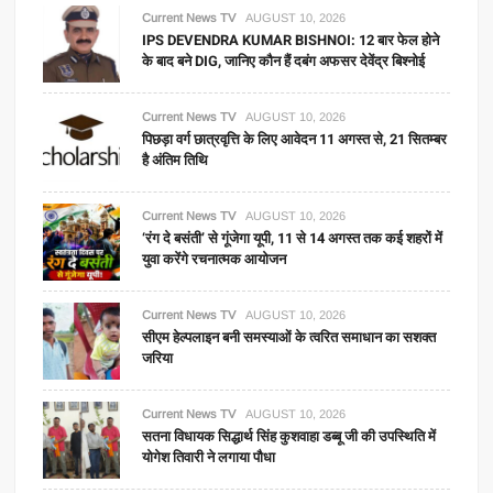
Current News TV
AUGUST 10, 2026
IPS DEVENDRA KUMAR BISHNOI: 12 बार फेल होने
के बाद बने DIG, जानिए कौन हैं दबंग अफसर देवेंद्र बिश्नोई
Current News TV
AUGUST 10, 2026
पिछड़ा वर्ग छात्रवृत्ति के लिए आवेदन 11 अगस्त से, 21 सितम्बर
है अंतिम तिथि
Current News TV
AUGUST 10, 2026
‘रंग दे बसंती’ से गूंजेगा यूपी, 11 से 14 अगस्त तक कई शहरों में
युवा करेंगे रचनात्मक आयोजन
Current News TV
AUGUST 10, 2026
सीएम हेल्पलाइन बनी समस्याओं के त्वरित समाधान का सशक्त
जरिया
Current News TV
AUGUST 10, 2026
सतना विधायक सिद्धार्थ सिंह कुशवाहा डब्बू जी की उपस्थिति में
योगेश तिवारी ने लगाया पौधा