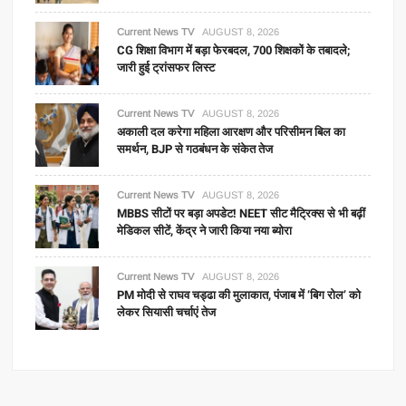
Current News TV
AUGUST 8, 2026
CG शिक्षा विभाग में बड़ा फेरबदल, 700 शिक्षकों के तबादले;
जारी हुई ट्रांसफर लिस्ट
Current News TV
AUGUST 8, 2026
अकाली दल करेगा महिला आरक्षण और परिसीमन बिल का
समर्थन, BJP से गठबंधन के संकेत तेज
Current News TV
AUGUST 8, 2026
MBBS सीटों पर बड़ा अपडेट! NEET सीट मैट्रिक्स से भी बढ़ीं
मेडिकल सीटें, केंद्र ने जारी किया नया ब्योरा
Current News TV
AUGUST 8, 2026
PM मोदी से राघव चड्ढा की मुलाकात, पंजाब में ‘बिग रोल’ को
लेकर सियासी चर्चाएं तेज