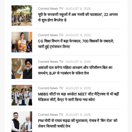
Current News TV
AUGUST 8, 2026
यूपी के सरकारी स्कूलों में अब ‘मस्ती की पाठशाला’, 22 अगस्त
से शुरू होगा बैगलेस डे
Current News TV
AUGUST 8, 2026
CG शिक्षा विभाग में बड़ा फेरबदल, 700 शिक्षकों के तबादले;
जारी हुई ट्रांसफर लिस्ट
Current News TV
AUGUST 8, 2026
अकाली दल करेगा महिला आरक्षण और परिसीमन बिल का
समर्थन, BJP से गठबंधन के संकेत तेज
Current News TV
AUGUST 8, 2026
MBBS सीटों पर बड़ा अपडेट! NEET सीट मैट्रिक्स से भी बढ़ीं
मेडिकल सीटें, केंद्र ने जारी किया नया ब्योरा
Current News TV
AUGUST 8, 2026
PM मोदी से राघव चड्ढा की मुलाकात, पंजाब में ‘बिग रोल’ को
लेकर सियासी चर्चाएं तेज