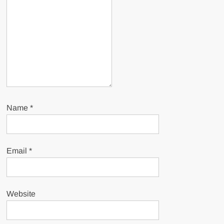
Name
*
Email
*
Website