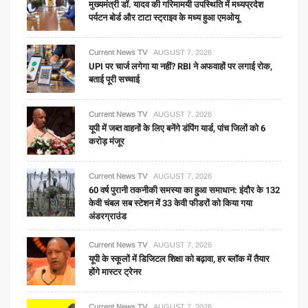
मुख्यमंत्री डॉ. यादव की गरिमामयी उपस्थिति में मध्यप्रदेश
पर्यटन बोर्ड और टाटा स्ट्राइव के मध्य हुआ एमओयू
Current News TV
AUGUST 7, 2026
UPI पर चार्ज लगेगा या नहीं? RBI ने अफवाहों पर लगाई रोक,
बताई पूरी सच्चाई
Current News TV
AUGUST 7, 2026
यूपी में जब्त वाहनों के लिए बनेंगे डंपिंग यार्ड, पांच जिलों को 6
करोड़ मंजूर
Current News TV
AUGUST 7, 2026
60 वर्ष पुरानी तकनीकी समस्या का हुआ समाधान: इंदौर के 132
केवी चंबल सब स्टेशन में 33 केवी फीडरों को किया गया
अंडरग्राउंड
Current News TV
AUGUST 7, 2026
यूपी के स्कूलों में डिजिटल शिक्षा को बढ़ावा, हर ब्लॉक में तैयार
होंगे मास्टर ट्रेनर
Current News TV
AUGUST 7, 2026