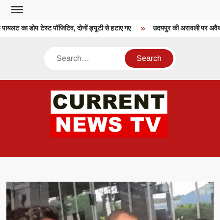
Skip
to
लट का डोप टेस्ट पॉजिटिव, दोनों ड्यूटी से हटाए गए
उदयपुर की अरावली पर अवैध निर
content
Search
CU
T 