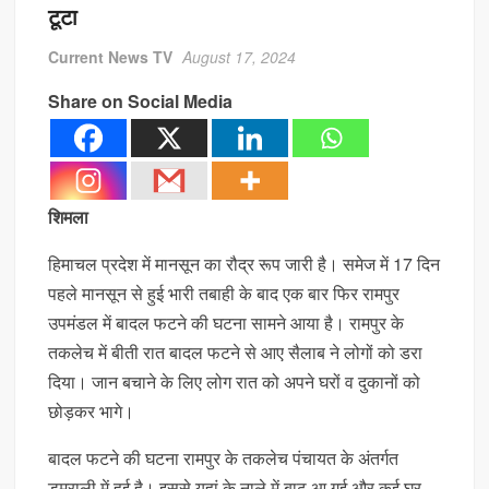
टूटा
विनीसियस जूनियर पर पैसों की बारिश! इंग्लिश क्लब ने दिया करोड़ों की सैलरी वाला मेगा
Current News TV
August 17, 2024
ऑफर
Share on Social Media
शिमला
हिमाचल प्रदेश में मानसून का रौद्र रूप जारी है। समेज में 17 दिन
पहले मानसून से हुई भारी तबाही के बाद एक बार फिर रामपुर
उपमंडल में बादल फटने की घटना सामने आया है। रामपुर के
तकलेच में बीती रात बादल फटने से आए सैलाब ने लोगों को डरा
दिया। जान बचाने के लिए लोग रात को अपने घरों व दुकानों को
छोड़कर भागे।
बादल फटने की घटना रामपुर के तकलेच पंचायत के अंतर्गत
डमराली में हुई है। इससे यहां के नाले में बाढ़ आ गई और कई घर