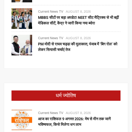
Current News TV
AUGUST 8, 2026
MBBS सीटों पर बड़ा अपडेट! NEET सीट मैट्रिक्स से भी बढ़ीं
मेडिकल सीटें, केंद्र ने जारी किया नया ब्योरा
Current News TV
AUGUST 8, 2026
PM मोदी से राघव चड्ढा की मुलाकात, पंजाब में ‘बिग रोल’ को
लेकर सियासी चर्चाएं तेज
धर्म ज्योतिष
Current News TV
AUGUST 8, 2026
आज का राशिफल 9 अगस्त 2026: मेष से मीन तक जानें
भविष्यफल, किसे मिलेगा धन लाभ