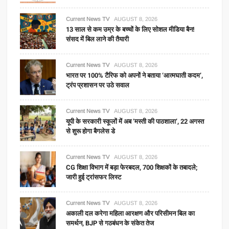
Current News TV
AUGUST 8, 2026
13 साल से कम उम्र के बच्चों के लिए सोशल मीडिया बैन!
संसद में बिल लाने की तैयारी
Current News TV
AUGUST 8, 2026
भारत पर 100% टैरिफ को अपनों ने बताया ‘आत्मघाती कदम’,
ट्रंप प्रशासन पर उठे सवाल
Current News TV
AUGUST 8, 2026
यूपी के सरकारी स्कूलों में अब ‘मस्ती की पाठशाला’, 22 अगस्त
से शुरू होगा बैगलेस डे
Current News TV
AUGUST 8, 2026
CG शिक्षा विभाग में बड़ा फेरबदल, 700 शिक्षकों के तबादले;
जारी हुई ट्रांसफर लिस्ट
Current News TV
AUGUST 8, 2026
अकाली दल करेगा महिला आरक्षण और परिसीमन बिल का
समर्थन, BJP से गठबंधन के संकेत तेज