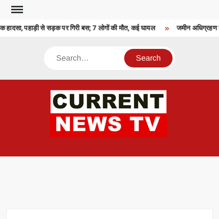
Skip
to
नाक हादसा, पहाड़ी से सड़क पर गिरी बस; 7 लोगों की मौत, कई घायल
जमीन अधिग्रहण का 
content
Search
CU
T 