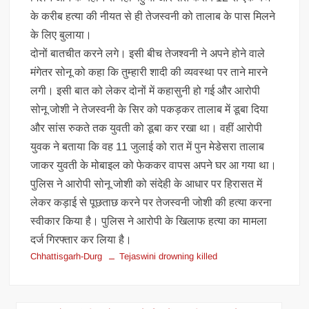
के करीब हत्या की नीयत से ही तेजस्वनी को तालाब के पास मिलने
के लिए बुलाया।
दोनों बातचीत करने लगे। इसी बीच तेजश्वनी ने अपने होने वाले
मंगेतर सोनू को कहा कि तुम्हारी शादी की व्यवस्था पर ताने मारने
लगी। इसी बात को लेकर दोनों में कहासुनी हो गई और आरोपी
सोनू जोशी ने तेजस्वनी के सिर को पकड़कर तालाब में डूबा दिया
और सांस रुकते तक युवती को डूबा कर रखा था। वहीं आरोपी
युवक ने बताया कि वह 11 जुलाई को रात में पुन मेडेसरा तालाब
जाकर युवती के मोबाइल को फेककर वापस अपने घर आ गया था।
पुलिस ने आरोपी सोनू जोशी को संदेही के आधार पर हिरासत में
लेकर कड़ाई से पूछताछ करने पर तेजस्वनी जोशी की हत्या करना
स्वीकार किया है। पुलिस ने आरोपी के खिलाफ हत्या का मामला
दर्ज गिरफ्तार कर लिया है।
Chhattisgarh-Durg
Tejaswini drowning killed