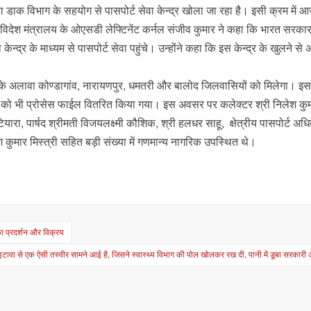
ा डाक विभाग के सहयोग से पासपोर्ट सेवा केन्द्र खोला जा रहा है। इसी क्रम में आ
 दी। विदेश मंत्रालय के ओएसडी लेफ्टिनेंट कर्नल संजीव कुमार ने कहा कि भारत सरका
ेवा केन्द्र के माध्यम से पासपोर्ट सेवा पहुंचे। उन्होंने कहा कि इस केन्द्र के खुलने स
े के अलावा कोण्डागांव, नारायणपुर, धमतरी और बालोद जिलवासियों को मिलेगा। इस 
मा को भी प्रोसेस फाईल वितरित किया गया। इस अवसर पर कलेक्टर श्री निलेश कु
 मटियारा, पार्षद श्रीमती विजयलक्ष्मी कौशिक, श्री हलधर साहू, क्षेत्रीय पासपोर्ट अध
श कुमार मिस्त्री सहित बड़ी संख्या में गणमान्य नागरिक उपस्थित थे।
 का प्रदर्शन और विक्रय
इटावा से एक ऐसी तस्वीर सामने आई है, जिसने स्वास्थ्य विभाग की पोल खोलकर रख दी, पानी में डूबा सरकारी