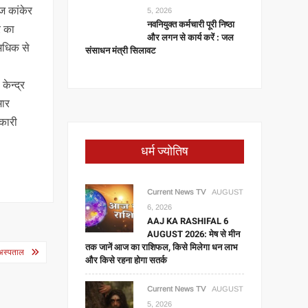
ज कांकेर
5, 2026
नवनियुक्त कर्मचारी पूरी निष्ठा
र का
और लगन से कार्य करें : जल
े अधिक से
संसाधन मंत्री सिलावट
केन्द्र
मार
िकारी
धर्म ज्योतिष
Current News TV
AUGUST
6, 2026
AAJ KA RASHIFAL 6
AUGUST 2026: मेष से मीन
तक जानें आज का राशिफल, किसे मिलेगा धन लाभ
 अस्पताल
और किसे रहना होगा सतर्क
Current News TV
AUGUST
5, 2026