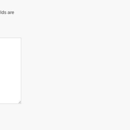
lds are