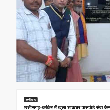
छत्तीसगढ़
छत्तीसगढ़-कांकेर में खुला डाकघर पासपोर्ट सेवा केन्द