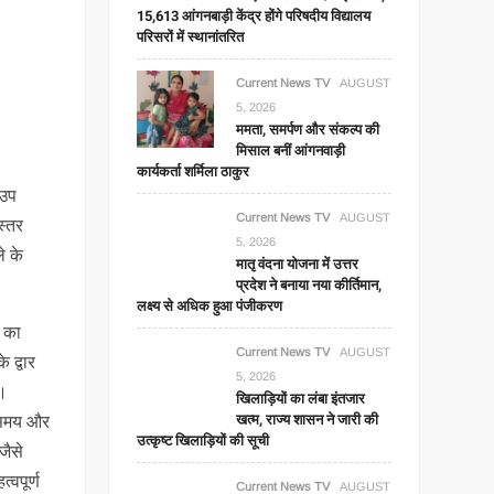
15,613 आंगनबाड़ी केंद्र होंगे परिषदीय विद्यालय
परिसरों में स्थानांतरित
Current News TV
AUGUST
5, 2026
ममता, समर्पण और संकल्प की
मिसाल बनीं आंगनवाड़ी
कार्यकर्ता शर्मिला ठाकुर
 उप
Current News TV
AUGUST
स्तर
5, 2026
े के
मातृ वंदना योजना में उत्तर
प्रदेश ने बनाया नया कीर्तिमान,
लक्ष्य से अधिक हुआ पंजीकरण
श का
Current News TV
AUGUST
 द्वार
5, 2026
ी।
खिलाड़ियों का लंबा इंतजार
खत्म, राज्य शासन ने जारी की
ा समय और
उत्कृष्ट खिलाड़ियों की सूची
जैसे
्वपूर्ण
Current News TV
AUGUST