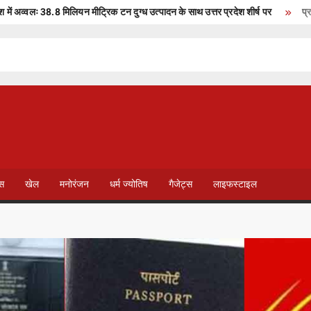
व्वलः 38.8 मिलियन मीट्रिक टन दुग्ध उत्पादन के साथ उत्तर प्रदेश शीर्ष पर
प्रधानमंत
T
V
ेस
खेल
मनोरंजन
धर्म ज्योतिष
गैजेट्स
लाइफस्टाइल