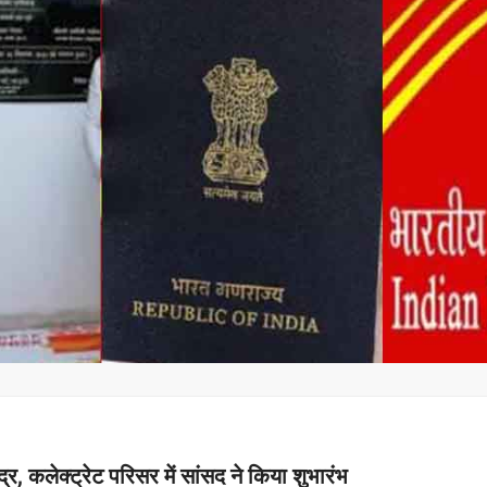
्र, कलेक्ट्रेट परिसर में सांसद ने किया शुभारंभ