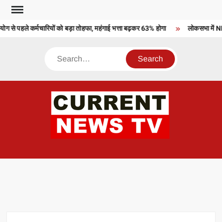
Skip
to
 से पहले कर्मचारियों को बड़ा तोहफा, महंगाई भत्ता बढ़कर 63% होगा
लोकसभा में NDA
content
Search
CU
T 