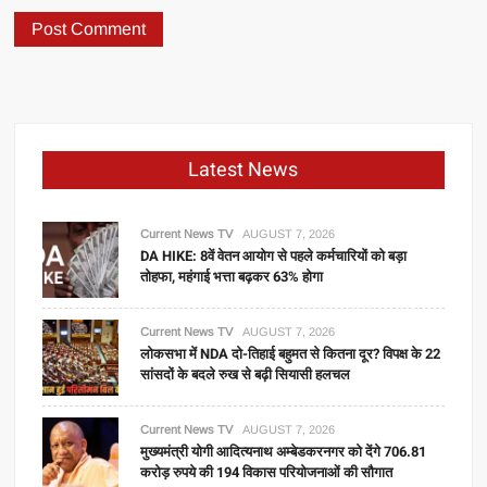
Latest News
Current News TV
AUGUST 7, 2026
DA HIKE: 8वें वेतन आयोग से पहले कर्मचारियों को बड़ा
तोहफा, महंगाई भत्ता बढ़कर 63% होगा
Current News TV
AUGUST 7, 2026
लोकसभा में NDA दो-तिहाई बहुमत से कितना दूर? विपक्ष के 22
सांसदों के बदले रुख से बढ़ी सियासी हलचल
Current News TV
AUGUST 7, 2026
मुख्यमंत्री योगी आदित्यनाथ अम्बेडकरनगर को देंगे 706.81
करोड़ रुपये की 194 विकास परियोजनाओं की सौगात