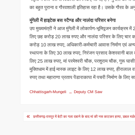
का बहुत पुराना व गौरवशाली इतिहास रहा है। उसके गौरव के अनुर
मुंगेली में हाइटेक बस स्टैण्ड और नालंदा परिसर बनेगा
उप मुख्यमंत्री ने आज मुंगेली में लोकार्पण-भूमिपूजन कार्यक्रम मे
लिए छह करोड़ 20 लाख रुपए और नालंदा परिसर के लिए चार करो
करोड़ 10 लाख रुपए, अधिकारी-कर्मचारी आवास निर्माण एवं अन्य आव
स्थापना के लिए 30 लाख रुपए, निरंजन प्रसाद केशरवानी बाल वा
लिए 25 लाख रुपए, मां परमेश्वरी चौक, परशुराम चौक, गुरू घासीद
मुक्तिधाम में हाई मास्क लाइट के लिए 12 लाख रुपए, हीरालाल वा
रुपए तथा महाराणा प्रताप पेंडाराकापा में पचरी निर्माण के लिए
Chhattisgarh-Mungeli
Deputy CM Saw
Post
छत्तीसगढ़-रायपुर में बेटी का गला दबाने के बाद मां की नस काटकर हत्या, डबल मर्ड
navigation