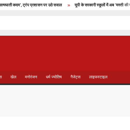
ाती कदम’, ट्रंप प्रशासन पर उठे सवाल
यूपी के सरकारी स्कूलों में अब ‘मस्ती की पाठश
T
V
ेस
खेल
मनोरंजन
धर्म ज्योतिष
गैजेट्स
लाइफस्टाइल