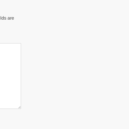
lds are