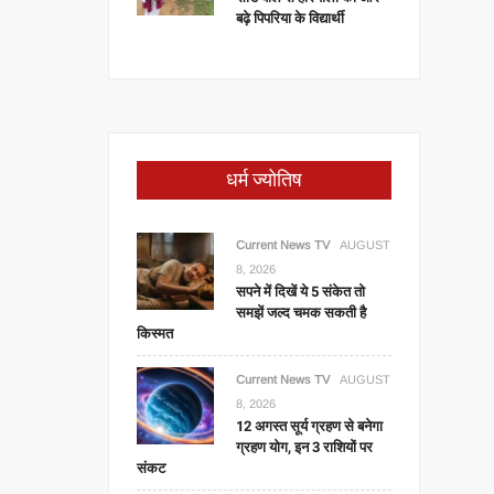
बढ़े पिपरिया के विद्यार्थी
धर्म ज्योतिष
Current News TV
AUGUST
8, 2026
सपने में दिखें ये 5 संकेत तो
समझें जल्द चमक सकती है
किस्मत
Current News TV
AUGUST
8, 2026
12 अगस्त सूर्य ग्रहण से बनेगा
ग्रहण योग, इन 3 राशियों पर
संकट