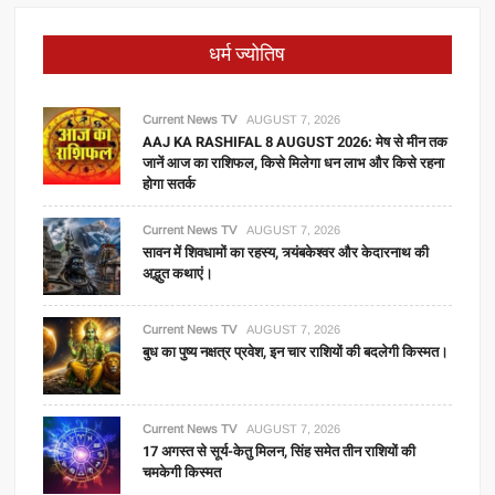
धर्म ज्योतिष
Current News TV
AUGUST 7, 2026
AAJ KA RASHIFAL 8 AUGUST 2026: मेष से मीन तक
जानें आज का राशिफल, किसे मिलेगा धन लाभ और किसे रहना
होगा सतर्क
Current News TV
AUGUST 7, 2026
सावन में शिवधामों का रहस्य, त्र्यंबकेश्वर और केदारनाथ की
अद्भुत कथाएं।
Current News TV
AUGUST 7, 2026
बुध का पुष्य नक्षत्र प्रवेश, इन चार राशियों की बदलेगी किस्मत।
Current News TV
AUGUST 7, 2026
17 अगस्त से सूर्य-केतु मिलन, सिंह समेत तीन राशियों की
चमकेगी किस्मत