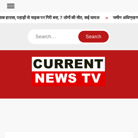
Skip
to
दनाक हादसा, पहाड़ी से सड़क पर गिरी बस; 7 लोगों की मौत, कई घायल
जमीन अधिग्रहण का
content
Search
CU
T 