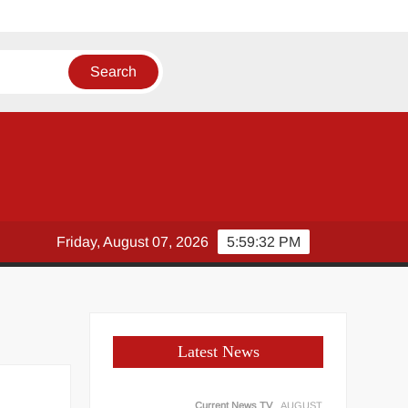
Friday, August 07, 2026
5:59:32 PM
Latest News
Current News TV
AUGUST