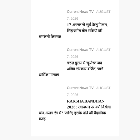
Current News TV
AUGUST
7, 2026
17 अगस्त से सूर्य-केतु मिलन,
सिंह समेत तीन राशियों की
चमकेगी किस्मत
Current News TV
AUGUST
7, 2026
गरुड़ पुराण में सूर्यास्त बाद
अंतिम संस्कार वर्जित, जानें
धार्मिक मान्यता
Current News TV
AUGUST
7, 2026
RAKSHA BANDHAN
2026: रक्षाबंधन पर क्यों दिखेगा
चांद अलग रंग में? जानिए इसके पीछे की वैज्ञानिक
वजह