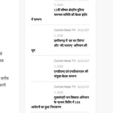
7, 2026
13वीं पश्चिम क्षेत्रीय पुलिस
समन्वय समिति की बैठक इंदौर
में सम्पन्न
Current News TV
AUGUST
7, 2026
छत्तीसगढ़ में ‘हर घर तिरंगा’
और ‘वंदे मातरम्’ अभियान की
धूम
से
येक
Current News TV
AUGUST
7, 2026
एनडीएमए एवं एनडीआरएफ की
संयुक्त बैठक सम्पन्न
ए करीब
कारी
Current News TV
AUGUST
7, 2026
मुख्यमंत्री जन विश्वास अभियान
के प्रथम शिविर में 160
आवेदनों का हुआ निराकरण