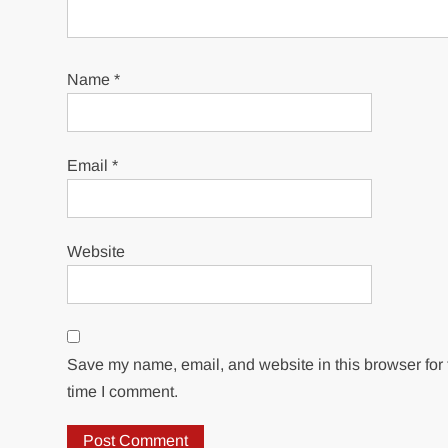
Name
*
Email
*
Website
Save my name, email, and website in this browser for 
time I comment.