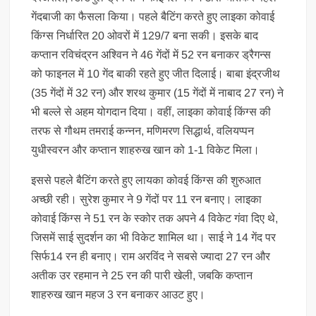
गेंदबाजी का फैसला किया। पहले बैटिंग करते हुए लाइका कोवाई
किंग्स निर्धारित 20 ओवरों में 129/7 बना सकी। इसके बाद
कप्तान रविचंद्रन अश्विन ने 46 गेंदों में 52 रन बनाकर ड्रैगन्स
को फाइनल में 10 गेंद बाकी रहते हुए जीत दिलाई। बाबा इंद्रजीथ
(35 गेंदों में 32 रन) और शरथ कुमार (15 गेंदों में नाबाद 27 रन) ने
भी बल्ले से अहम योगदान दिया। वहीं, लाइका कोवाई किंग्स की
तरफ से गौथम तमराई कन्नन, मणिमरण सिद्धार्थ, वलियप्पन
युधीस्वरन और कप्तान शाहरुख खान को 1-1 विकेट मिला।
इससे पहले बैटिंग करते हुए लायका कोवई किंग्स की शुरुआत
अच्छी रही। सुरेश कुमार ने 9 गेंदों पर 11 रन बनाए। लाइका
कोवाई किंग्स ने 51 रन के स्कोर तक अपने 4 विकेट गंवा दिए थे,
जिसमें साई सुदर्शन का भी विकेट शामिल था। साई ने 14 गेंद पर
सिर्फ14 रन ही बनाए। राम अरविंद ने सबसे ज्यादा 27 रन और
अतीक उर रहमान ने 25 रन की पारी खेली, जबकि कप्तान
शाहरुख खान महज 3 रन बनाकर आउट हुए।