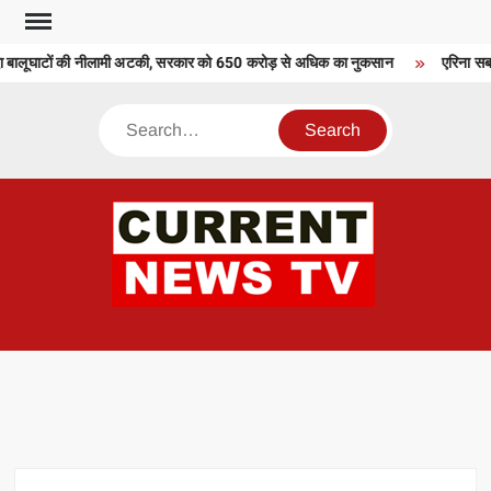
Skip
to
दा बालूघाटों की नीलामी अटकी, सरकार को 650 करोड़ से अधिक का नुकसान
एरिना सबाले
content
Search
CU
T 