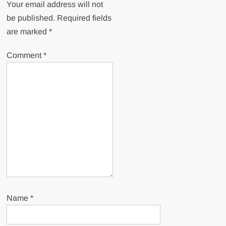
Your email address will not
be published.
Required fields
are marked
*
Comment
*
Name
*