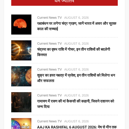
धर्म ज्योतिष
Current News TV
AUGUST 6, 2026
रक्षाबंधन पर लगेगा चंद्र ग्रहण, जानें भारत में असर और सूतक
काल की सच्चाई
Current News TV
AUGUST 6, 2026
चंद्रमा का वृषभ राशि में गोचर, इन तीन राशियों की बदलेगी
किस्मत
Current News TV
AUGUST 6, 2026
शुक्र का हस्त नक्षत्र में प्रवेश, इन तीन राशियों को मिलेगा धन
और सफलता
Current News TV
AUGUST 6, 2026
रामायण में रावण की मां कैकसी की कहानी, जिसने दशानन को
जन्म दिया
Current News TV
AUGUST 6, 2026
AAJ KA RASHIFAL 6 AUGUST 2026: मेष से मीन तक