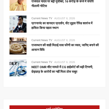
राजपाल यादव पर बढ़ी मुसीबत, 16 करोड़ के कर्ज में संपत्ति
नीलामी नोटिस
Current News TV
AUGUST 6, 2026
प्रगनानंद का शानदार प्रदर्शन, सेंट लुइस रैपिड शतरंज में
हासिल किया पहला स्थान
Current News TV
AUGUST 6, 2026
राजस्थान की शाही मिठाई मावा फीणी का स्वाद, जानिए बनाने की
आसान विधि
Current News TV
AUGUST 6, 2026
NEET OMR शीट मामले में CG हाईकोर्ट की बड़ी टिप्पणी,
छेड़छाड़ के आरोपों का नहीं मिला ठोस सबूत