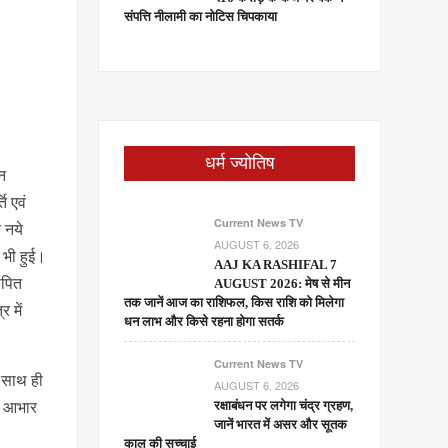
संपत्ति नीलामी का नोटिस चिपकाया
धर्म ज्योतिष
िन
ि एवं
Current News TV
े नये
AUGUST 6, 2026
 भी हुई।
AAJ KA RASHIFAL 7
थापित
AUGUST 2026: मेष से मीन
तक जानें आज का राशिफल, किस राशि को मिलेगा
 में
धन लाभ और किसे रहना होगा सतर्क
Current News TV
। साथ ही
AUGUST 6, 2026
और आभार
रक्षाबंधन पर लगेगा चंद्र ग्रहण,
जानें भारत में असर और सूतक
काल की सच्चाई