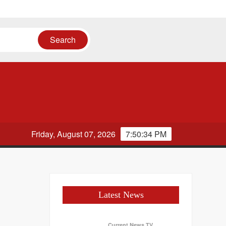
Friday, August 07, 2026
7:50:34 PM
Latest News
Current News TV