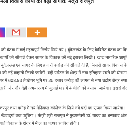
िली विकास कार्यों की बड़ी सौगातें: मंत्री राजपूत
डल की बैठक में कई महत्वपूर्ण निर्णय लिये गये। बुंदेलखंड के लिए केबिनेट बैठक का द
ास कार्यों की सौगातें देकर सागर के विकास की नई इबारत लिखी। खाद्य नागरिक आपूर्त
में बुंदेलखंड एवं सागर के लिए हजारों करोड़ की सौगातें दी हैं, जिससे सागर विकास क
ी नई कहानी लिखी जायेगी, वहीं पर्यटन के क्षेत्र में नया इतिहास रचने की घोषणा
में सागर में 608.93 हेक्टेयर भूमि पर 25 हजार करोड़ की लागत से नया उद्योग क्षेत्र स्
 ओर नौरादेही अभयारण्य में जुलाई माह में 4 चीतों को बसाया जायेगा। इससे क्षेत्र
छतरपुर तथा दमोह में नये मे‍डिकल कॉलेज के लिये नये पदों का सृजन किया जायेगा
चाइयों तक पहुँचेगा। मंत्री श्री राजपूत ने मुख्यमंत्री डॉ. यादव का धन्यवाद 
तें विकास के क्षेत्र में मील का पत्थर साबित होंगी।