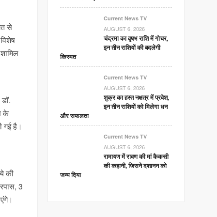
Current News TV
गत से
AUGUST 6, 2026
 विशेष
चंद्रमा का वृषभ राशि में गोचर,
इन तीन राशियों की बदलेगी
त शामिल
किस्मत
Current News TV
AUGUST 6, 2026
शुक्र का हस्त नक्षत्र में प्रवेश,
 डॉ.
इन तीन राशियों को मिलेगा धन
ण के
और सफलता
ी गई है।
Current News TV
AUGUST 6, 2026
रामायण में रावण की मां कैकसी
की कहानी, जिसने दशानन को
ये की
जन्म दिया
डरपास, 3
एंगे।