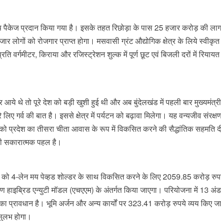
 विशेष पैकेज प्रदान किया गया है। इसके तहत रिछोड़ा के पास 25 हजार करोड़ की ला
र लोगों को रोजगार प्राप्त होगा। मसवासी ग्रंट औद्योगिक क्षेत्र के लिये स्वीकृत
्रति वर्गमीटर, किराया और रजिस्ट्रेशन शुल्क में पूर्ण छूट एवं बिजली दरों में रियाय
र आये थे तो पूरे देश को बड़ी खुशी हुई थी और अब बुंदेलखंड में पहली बार मुख्यमंत्री
रे लिए गर्व की बात है। इससे क्षेत्र में पर्यटन को बढ़ावा मिलेगा। यह वन्यजीव संरक्ष
्य को प्रदेश का तीसरा चीता आवास के रूप में विकसित करने की सैद्धांतिक सहमति द
े की सकारात्मक पहल है।
मार्ग को 4-लेन मय पेव्हड शोल्डर के साथ विकसित करने के लिए 2059.85 करोड़ रुप
्माण हाइब्रिड एन्युटी मॉडल (एचएएम) के अंतर्गत किया जाएगा। परियोजना में 13 अं
 प्रावधान है। भूमि अर्जन और अन्य कार्यों पर 323.41 करोड़ रुपये व्यय किए जा
सुलभ होगा।