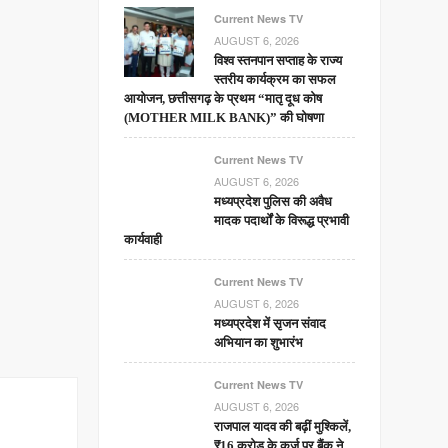
Current News TV
AUGUST 6, 2026
विश्व स्तनपान सप्ताह के राज्य
स्तरीय कार्यक्रम का सफल
आयोजन, छत्तीसगढ़ के प्रथम “मातृ दूध कोष
(MOTHER MILK BANK)” की घोषणा
Current News TV
AUGUST 6, 2026
मध्यप्रदेश पुलिस की अवैध
मादक पदार्थों के विरूद्ध प्रभावी
कार्यवाही
Current News TV
AUGUST 6, 2026
मध्यप्रदेश में सृजन संवाद
अभियान का शुभारंभ
Current News TV
AUGUST 6, 2026
राजपाल यादव की बढ़ीं मुश्किलें,
₹16 करोड़ के कर्ज पर बैंक ने