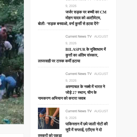
9, 2026
जर्जर सड़क पर बच्ची का CM
मोहन यादव को अल्टीमेटम,
बोली- ‘सड़क बनवाओ, वर्ना कुर्सी से हटवा देंगे’
Current News TV
AUGUST
9, 2026
BILASPUR के मुक्तिधाम में
कुत्तों का अंतिम संस्कार,
लापरवाही पर टास्क कर्मी हटाया
Current News TV
AUGUST
9, 2026
अरुणाचल के नक्शे में भारत ने
जोड़े 27 स्थान, चीन के
नामकरण अभियान को करारा जवाब
Current News TV
AUGUST
9, 2026
पाकिस्तान में छपे जाली नोटों की
यूपी में सप्लाई, एटीएस ने दो
तस्करों को पकड़ा