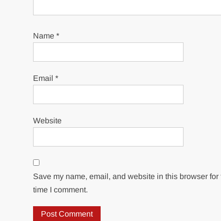
Name
*
Email
*
Website
Save my name, email, and website in this browser for 
time I comment.