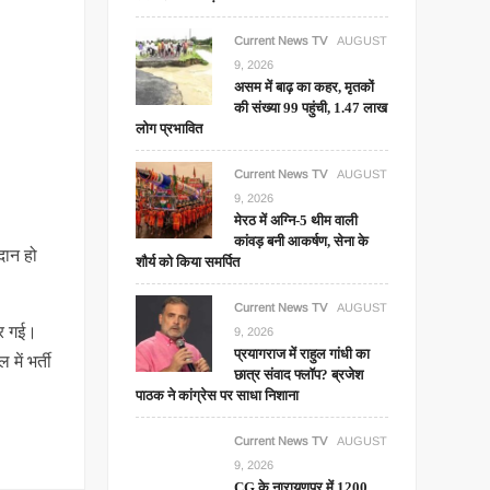
Current News TV
AUGUST
9, 2026
असम में बाढ़ का कहर, मृतकों
की संख्या 99 पहुंची, 1.47 लाख
लोग प्रभावित
Current News TV
AUGUST
9, 2026
मेरठ में अग्नि-5 थीम वाली
कांवड़ बनी आकर्षण, सेना के
दान हो
शौर्य को किया समर्पित
Current News TV
AUGUST
िर गई।
9, 2026
प्रयागराज में राहुल गांधी का
ें भर्ती
छात्र संवाद फ्लॉप? ब्रजेश
पाठक ने कांग्रेस पर साधा निशाना
Current News TV
AUGUST
9, 2026
CG के नारायणपुर में 1200