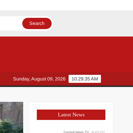
वाब
Sunday, August 09, 2026
10:29:35 AM
Latest News
Current News TV
AUGUST