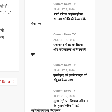
Current News TV
खी हैं।
AUGUST 7, 2026
भी तो जो
13वीं पश्चिम क्षेत्रीय पुलिस
समन्वय समिति की बैठक इंदौर
में सम्पन्न
पनी
Current News TV
हरण
AUGUST 7, 2026
छत्तीसगढ़ में ‘हर घर तिरंगा’
और ‘वंदे मातरम्’ अभियान की
धूम
Current News TV
AUGUST 7, 2026
एनडीएमए एवं एनडीआरएफ की
संयुक्त बैठक सम्पन्न
की किस्मत
Current News TV
AUGUST 7, 2026
मुख्यमंत्री जन विश्वास अभियान
के प्रथम शिविर में 160
आवेदनों का हुआ निराकरण