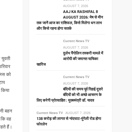
AUGUST 7, 2026
AAJ KA RASHIFAL 8
AUGUST 2026: मेष से मीन
तक जानें आज का राशिफल, किसे मिलेगा धन लाभ
और किसे रहना होगा सतर्क
Current News TV
AUGUST 7, 2026
दुर्लभ पैंगोलिन तस्करी मामले में
 युवती
आरोपी की जमानत याचिका
खारिज
परिवार
ुलिस को
Current News TV
टाप
AUGUST 7, 2026
बंदियों की समय पूर्व रिहाई दूसरे
फ किया
बंदियों को भी अच्छे आचरण के
लिए करेगी प्रोत्साहित : मुख्यमंत्री डॉ. यादव
पनी बहन
AUGUST 7, 2026
Current News TV
ा कि वह
138 करोड़ की लागत से नांदघाट-मुंगेली रोड होगा
फोरलेन
ते हैं।