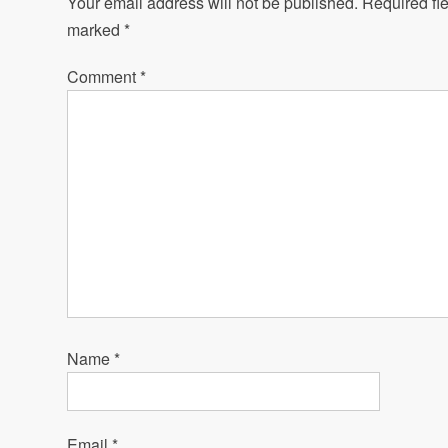
Your email address will not be published.
Required fie
marked
*
Comment
*
Name
*
Email
*