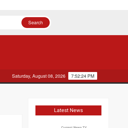
Saturday, August 08, 2026
7:52:24 PM
Latest News
Current News TV