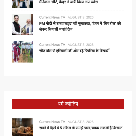
मेडिकल सीटें, केंद्र ने जारी किया नया ब्योरा
Current News TV
AUGUST 8, 2026
PM मोदी से राघव चड्ढा की मुलाकात, पंजाब में ‘बिग रोल’ को
लेकर सियासी चर्चाएं तेज
Current News TV
AUGUST 8, 2026
सीड बॉल से हरियाली की ओर बढ़े पिपरिया के विद्यार्थी
धर्म ज्योतिष
Current News TV
AUGUST 8, 2026
सपने में दिखें ये 5 संकेत तो समझें जल्द चमक सकती है किस्मत