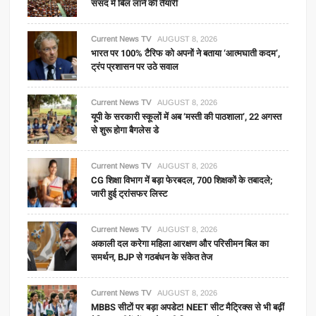
संसद में बिल लाने की तैयारी
Current News TV
AUGUST 8, 2026
भारत पर 100% टैरिफ को अपनों ने बताया ‘आत्मघाती कदम’,
ट्रंप प्रशासन पर उठे सवाल
Current News TV
AUGUST 8, 2026
यूपी के सरकारी स्कूलों में अब ‘मस्ती की पाठशाला’, 22 अगस्त
से शुरू होगा बैगलेस डे
Current News TV
AUGUST 8, 2026
CG शिक्षा विभाग में बड़ा फेरबदल, 700 शिक्षकों के तबादले;
जारी हुई ट्रांसफर लिस्ट
Current News TV
AUGUST 8, 2026
अकाली दल करेगा महिला आरक्षण और परिसीमन बिल का
समर्थन, BJP से गठबंधन के संकेत तेज
Current News TV
AUGUST 8, 2026
MBBS सीटों पर बड़ा अपडेट! NEET सीट मैट्रिक्स से भी बढ़ीं