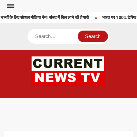
Skip
to
्चों के लिए सोशल मीडिया बैन! संसद में बिल लाने की तैयारी
भारत पर 100% टैरिफ को 
content
Search
CU
T 