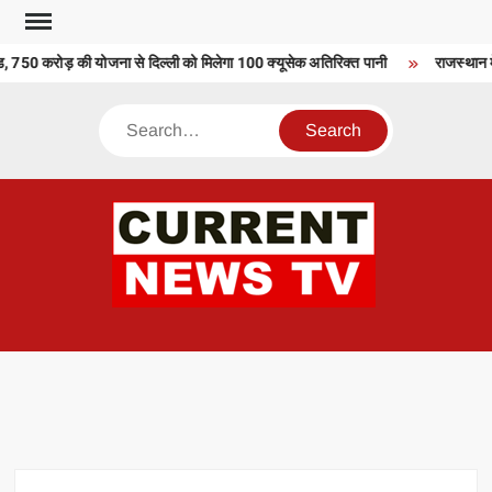
Skip
to
 750 करोड़ की योजना से दिल्ली को मिलेगा 100 क्यूसेक अतिरिक्त पानी
राजस्थान में
content
Search
CU
T 