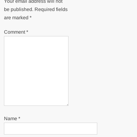
Your email address will not
be published.
Required fields
are marked
*
Comment
*
Name
*