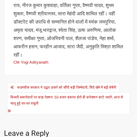
राय, नीरज कुमार कुशवाहा, वर्तिका गुप्ता, वैष्णवी यादव, शुभम
शुक्ला, वैष्णवी श्रीवास्तव, सारा मेहंदी आदि शामिल रहीं। वहीं
डॉक्टरेट की उपाधि से सम्मानित होने वालों में मयंक जयपुरिया,
अमृता यादव, मंजू भारद्वाज, श्वेता सिंह, ऊषा अरुणिमा, आलोक
शरण, समीक्षा गुप्ता, ओजस्विनी पाल, शैलजा पांडेय, नेहा शर्मा,
आफरीन हसन, फरहीन आजाद, सारा जैदी, अनुकृति मिश्रा शामिल
रहीं।
CM Yogi Adityanath
Post
फडणवीस सरकार ने उद्धव ठाकरे को सौंपी बड़ी जिम्मेदारी, शिंदे खेमे में बढ़ी बेचैनी
navigation
बिजली बकायेदारों पर कड़ा ऐक्शन: 50 हजार बकाया होते ही कनेक्शन काटे जाएंगे, आज से
चालू हुई घर-घर वसूली
Leave a Reply