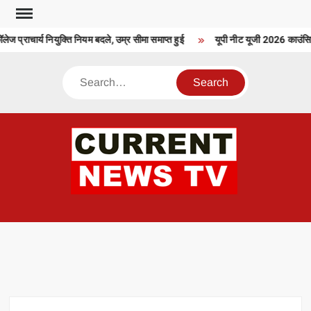
Skip
to
ज प्राचार्य नियुक्ति नियम बदले, उम्र सीमा समाप्त हुई
यूपी नीट यूजी 2026 काउंसिलिं
content
Search
CU
T 