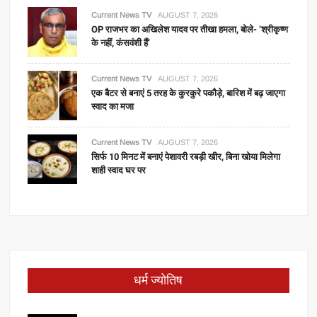
Current News TV
AUGUST 7, 2026
OP राजभर का अखिलेश यादव पर तीखा हमला, बोले- ‘श्रीकृष्ण
के नहीं, कंसवंशी हैं’
Current News TV
AUGUST 7, 2026
एक बैटर से बनाएं 5 तरह के कुरकुरे पकौड़े, बारिश में बढ़ जाएगा
स्वाद का मजा
Current News TV
AUGUST 7, 2026
सिर्फ 10 मिनट में बनाएं पेशावरी रबड़ी खीर, बिना खोया मिलेगा
शाही स्वाद घर पर
धर्म ज्योतिष