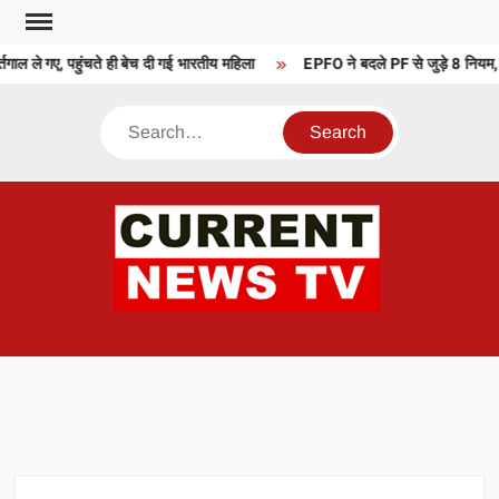
Skip
to
गाल ले गए, पहुंचते ही बेच दी गई भारतीय महिला
EPFO ने बदले PF से जुड़े 8 नियम, प
content
Search
CU
T 