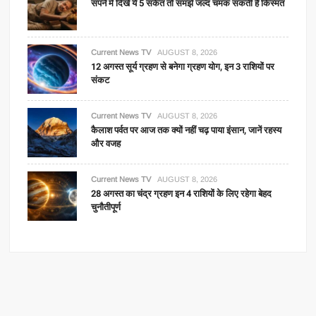
सपने में दिखें ये 5 संकेत तो समझें जल्द चमक सकती है किस्मत
Current News TV
AUGUST 8, 2026
12 अगस्त सूर्य ग्रहण से बनेगा ग्रहण योग, इन 3 राशियों पर
संकट
Current News TV
AUGUST 8, 2026
कैलाश पर्वत पर आज तक क्यों नहीं चढ़ पाया इंसान, जानें रहस्य
और वजह
Current News TV
AUGUST 8, 2026
28 अगस्त का चंद्र ग्रहण इन 4 राशियों के लिए रहेगा बेहद
चुनौतीपूर्ण