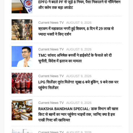
EPFO ने बदले PF से जुड़े 8 नियम, पैसा निकालने से नॉमिनेशन
और क्लेम तक बड़ा अपडेट
Current News TV
AUGUST 9, 2026
श्रावण में महाकाल नगरी हुई शिवमय, 8 दिन में 29 लाख से
ज्यादा भक्तों ने किए दर्शन
Current News TV
AUGUST 9, 2026
TMC सांसद अभिषेक बनर्जी ने हाईकोर्ट के फैसले को दी
चुनौती, विदेश में इलाज का मामला
Current News TV
AUGUST 9, 2026
LPG सिलेंडर तुरंत मिलेगा! सुबह 6 बजे बुकिंग, 9 बजे तक घर
पहुंचेगा सिलेंडर
Current News TV
AUGUST 9, 2026
RAKSHA BANDHAN SPECIAL: डाक विभाग की खास
किट से बहनों का प्यार पहुंचेगा भाइयों तक, जानिए क्या है इस
राखी गिफ्ट की खासियत
Current News TV
AUGUST 9, 2026