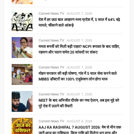
Current News TV
AUGUST 7, 2026
देश में हर छठा बाल अपहरण मध्य प्रदेश में, 5 साल में 64% बढ़े
मामले; चौंकाने वाले आंकड़े
Current News TV
AUGUST 7, 2026
ममता बनर्जी को मिली बड़ी राहत? NCPI बगावत के बाद ताहिर,
रहमान और पठान समेत 20 सांसदों पर संकट
Current News TV
AUGUST 7, 2026
मोहन सरकार की बड़ी घोषणा, गांव में 5 साल सेवा करने वाले
MBBS डॉक्टरों का 100% एजुकेशन लोन होगा माफ
Current News TV
AUGUST 7, 2026
NEET के बाद अभिजीत दीपके का नया ऐलान, अब इस मुद्दे को
पूरे देश में उठाने की तैयारी
Current News TV
AUGUST 6, 2026
AAJ KA RASHIFAL 7 AUGUST 2026: मेष से मीन तक
जानें आज का राशिफल, किस राशि को मिलेगा धन लाभ और