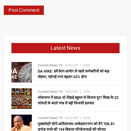
Latest News
Current News TV
AUGUST 7, 2026
DA HIKE: 8वें वेतन आयोग से पहले कर्मचारियों को बड़ा
तोहफा, महंगाई भत्ता बढ़कर 63% होगा
Current News TV
AUGUST 7, 2026
लोकसभा में NDA दो-तिहाई बहुमत से कितना दूर? विपक्ष के 22
सांसदों के बदले रुख से बढ़ी सियासी हलचल
Current News TV
AUGUST 7, 2026
मुख्यमंत्री योगी आदित्यनाथ अम्बेडकरनगर को देंगे 706.81
करोड़ रुपये की 194 विकास परियोजनाओं की सौगात