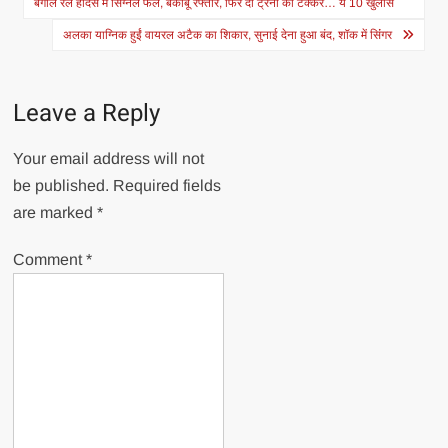
navigation
बंगाल रेल हादसे में सिग्नल फेल, बेकाबू रफ्तार, फिर दो ट्रेनों की टक्कर… ये 10 खुलासे
अलका याग्निक हुईं वायरल अटैक का श‍िकार, सुनाई देना हुआ बंद, शॉक में स‍िंंगर
Leave a Reply
Your email address will not
be published.
Required fields
are marked
*
Comment
*