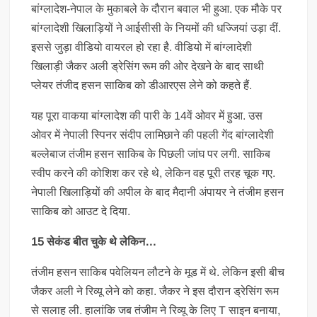
बांग्लादेश-नेपाल के मुकाबले के दौरान बवाल भी हुआ. एक मौके पर
बांग्लादेशी खिलाड़ियों ने आईसीसी के नियमों की धज्जियां उड़ा दीं.
इससे जुड़ा वीडियो वायरल हो रहा है. वीडियो में बांग्लादेशी
खिलाड़ी जैकर अली ड्रेसिंग रूम की ओर देखने के बाद साथी
प्लेयर तंजीद हसन साकिब को डीआरएस लेने को कहते हैं.
यह पूरा वाकया बांग्लादेश की पारी के 14वें ओवर में हुआ. उस
ओवर में नेपाली स्पिनर संदीप लामिछाने की पहली गेंद बांग्लादेशी
बल्लेबाज तंजीम हसन साकिब के पिछली जांघ पर लगी. साकिब
स्वीप करने की कोशिश कर रहे थे, लेकिन वह पूरी तरह चूक गए.
नेपाली खिलाड़ियों की अपील के बाद मैदानी अंपायर ने तंजीम हसन
साकिब को आउट दे दिया.
15 सेकंड बीत चुके थे लेकिन…
तंजीम हसन साकिब पवेलियन लौटने के मूड में थे. लेकिन इसी बीच
जैकर अली ने रिव्यू लेने को कहा. जैकर ने इस दौरान ड्रेसिंग रूम
से सलाह ली. हालांकि जब तंजीम ने रिव्यू के लिए T साइन बनाया,