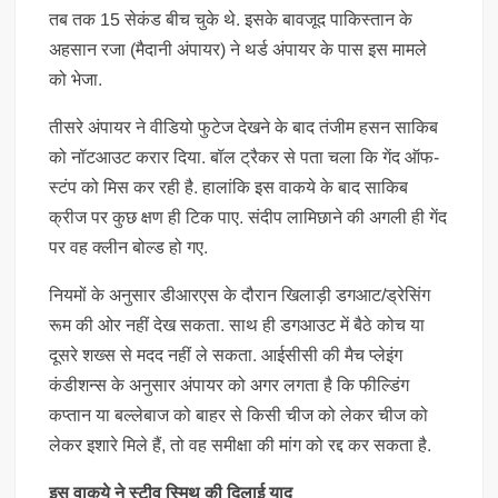
तब तक 15 सेकंड बीच चुके थे. इसके बावजूद पाकिस्तान के
अहसान रजा (मैदानी अंपायर) ने थर्ड अंपायर के पास इस मामले
को भेजा.
तीसरे अंपायर ने वीडियो फुटेज देखने के बाद तंजीम हसन साकिब
को नॉटआउट करार दिया. बॉल ट्रैकर से पता चला कि गेंद ऑफ-
स्टंप को मिस कर रही है. हालांकि इस वाकये के बाद साकिब
क्रीज पर कुछ क्षण ही टिक पाए. संदीप लामिछाने की अगली ही गेंद
पर वह क्लीन बोल्ड हो गए.
नियमों के अनुसार डीआरएस के दौरान खिलाड़ी डगआट/ड्रेसिंग
रूम की ओर नहीं देख सकता. साथ ही डगआउट में बैठे कोच या
दूसरे शख्स से मदद नहीं ले सकता. आईसीसी की मैच प्लेइंग
कंडीशन्स के अनुसार अंपायर को अगर लगता है कि फील्डिंग
कप्तान या बल्लेबाज को बाहर से किसी चीज को लेकर चीज को
लेकर इशारे मिले हैं, तो वह समीक्षा की मांग को रद्द कर सकता है.
इस वाकये ने स्टीव स्मिथ की दिलाई याद