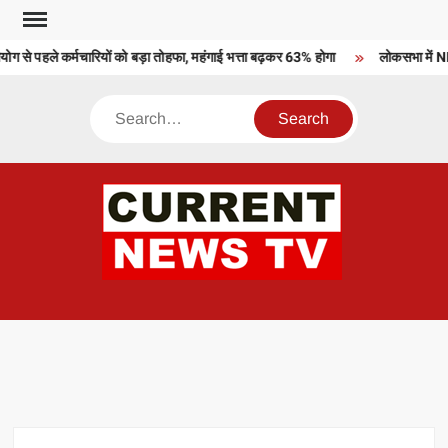
Skip
to
 से पहले कर्मचारियों को बड़ा तोहफा, महंगाई भत्ता बढ़कर 63% होगा
लोकसभा में NDA
content
Search
CU
T 