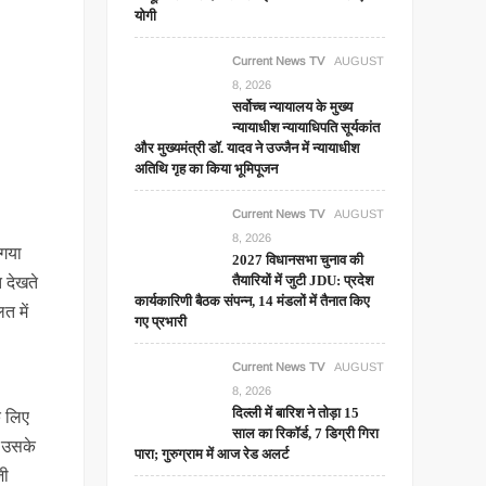
योगी
Current News TV
AUGUST
8, 2026
सर्वोच्च न्यायालय के मुख्‍य
न्‍यायाधीश न्यायाधिपति सूर्यकांत
और मुख्यमंत्री डॉ. यादव ने उज्जैन में न्यायाधीश
अतिथि गृह का किया भूमिपूजन
Current News TV
AUGUST
8, 2026
 गया
2027 विधानसभा चुनाव की
तैयारियों में जुटी JDU: प्रदेश
 देखते
कार्यकारिणी बैठक संपन्न, 14 मंडलों में तैनात किए
त में
गए प्रभारी
Current News TV
AUGUST
8, 2026
दिल्ली में बारिश ने तोड़ा 15
े लिए
साल का रिकॉर्ड, 7 डिग्री गिरा
ा उसके
पारा; गुरुग्राम में आज रेड अलर्ट
जी