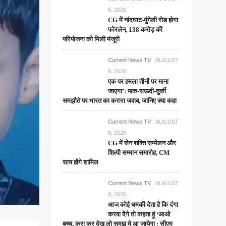
8, 2026
CG में नांदघाट-मुंगेली रोड होगा
फोरलेन, 138 करोड़ की
परियोजना को मिली मंजूरी
Current News TV
AUGUST
8, 2026
एक पर हमला तीनों पर माना
जाएगा’: पाक-सऊदी-तुर्की
समझौते पर भारत का करारा जवाब, जानिए क्या कहा
Current News TV
AUGUST
8, 2026
CG में सेन शक्ति सम्मेलन और
शिल्पी सम्मान समारोह, CM
साय होंगे शामिल
Current News TV
AUGUST
8, 2026
आज कोई धमकी देता है कि दंगा
करवा देंगे तो कहता हूं ‘आओ
बच्चू, करा कर देख लो समझ मे आ जायेगा : सीएम