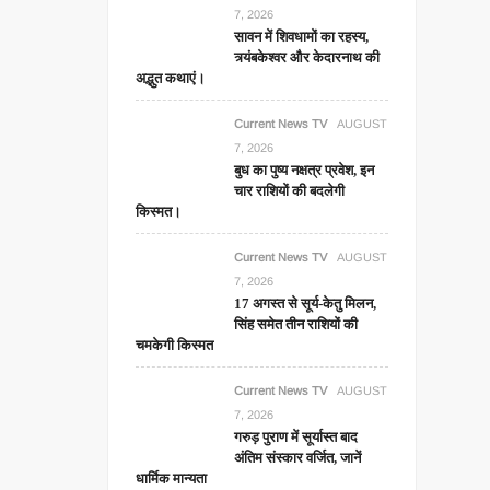
7, 2026
सावन में शिवधामों का रहस्य,
त्र्यंबकेश्वर और केदारनाथ की
अद्भुत कथाएं।
Current News TV
AUGUST
7, 2026
बुध का पुष्य नक्षत्र प्रवेश, इन
चार राशियों की बदलेगी
किस्मत।
Current News TV
AUGUST
7, 2026
17 अगस्त से सूर्य-केतु मिलन,
सिंह समेत तीन राशियों की
चमकेगी किस्मत
Current News TV
AUGUST
7, 2026
गरुड़ पुराण में सूर्यास्त बाद
अंतिम संस्कार वर्जित, जानें
धार्मिक मान्यता