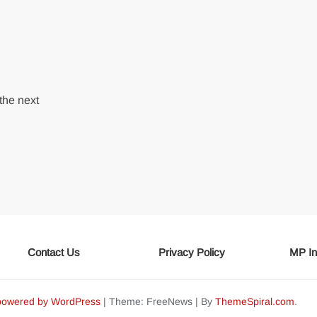
the next
Contact Us
Privacy Policy
MP In
powered by WordPress
|
Theme: FreeNews
|
By
ThemeSpiral.com
.