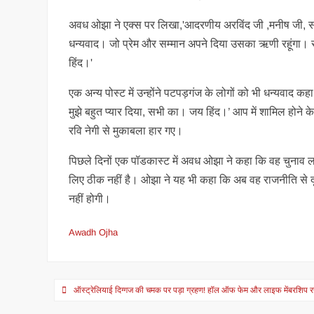
अवध ओझा ने एक्स पर लिखा,'आदरणीय अरविंद जी ,मनीष जी, सं
धन्यवाद। जो प्रेम और सम्मान अपने दिया उसका ऋणी रहूंगा। रा
हिंद।'
एक अन्य पोस्ट में उन्होंने पटपड़गंज के लोगों को भी धन्यवाद कह
मुझे बहुत प्यार दिया, सभी का। जय हिंद।’ आप में शामिल होने 
रवि नेगी से मुकाबला हार गए।
पिछले दिनों एक पॉडकास्ट में अवध ओझा ने कहा कि वह चुनाव लड
लिए ठीक नहीं है। ओझा ने यह भी कहा कि अब वह राजनीति से दूर 
नहीं होगी।
Awadh Ojha
Post
ऑस्ट्रेलियाई दिग्गज की चमक पर पड़ा ग्रहण! हॉल ऑफ फेम और लाइफ मेंबरशिप रद्
navigation