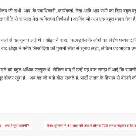
जय जी सभी ‘आप’ के पदाधिकारी, कार्यकर्ता, नेता आदि आप सभी का दिल बहुत बह
जनीति से संन्यास मेरा व्यक्तिगत निर्णय है।अरविंद जी आप एक बहुत महान नेता 
ा जहां से वह चुनाव लड़े थे। ओझा ने कहा, ‘पटपड़गंज के लोगों का विशेष धन्यवाद जिन
के बाद ओझा ने मनीष सिसोदिया की पुरानी सीट से चुनाव लड़ा, लेकिन वह भाजपा उम
़ने को बहुत अधिक उत्सुक थे, लेकिन बाद में उन्हें यह बात समझ में आई कि राजन
होकर खुश हैं। अब वह जो चाहें बोल सकते हैं, पार्टी लाइन के हिसाब से बोलने क
द—क्या है पूरी कहानी?
वैभव सूर्यवंशी ने 14 साल की उम्र में तीसरा T20 शतक जड़कर इतिहा