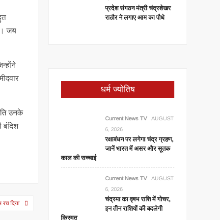
प्रदेश संगठन मंत्री चंद्रशेखर
ुत
राठौर ने लगाए आम का पौधे
है। जय
्होंने
्मीदवार
धर्म ज्योतिष
ीति उनके
Current News TV
AUGUST
ी बंदिश
6, 2026
रक्षाबंधन पर लगेगा चंद्र ग्रहण,
जानें भारत में असर और सूतक
काल की सच्चाई
Current News TV
AUGUST
6, 2026
चंद्रमा का वृषभ राशि में गोचर,
स रच दिया
इन तीन राशियों की बदलेगी
किस्मत