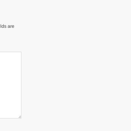
lds are