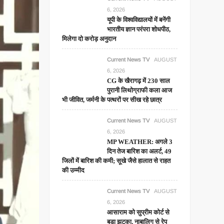
6, 2026
यूपी के विश्वविद्यालयों में बनेंगी
भारतीय ज्ञान परंपरा शोधपीठ,
मिलेगा दो करोड़ अनुदान
Current News TV
AUGUST
6, 2026
CG के खैरागढ़ में 230 साल
पुरानी लिथोग्राफी कला आज
भी जीवित, जर्मनी के पत्थरों पर सीख रहे छात्र
Current News TV
AUGUST
6, 2026
MP WEATHER: अगले 3
दिन तेज बारिश का अलर्ट, 49
जिलों में बारिश की कमी; सूखे जैसे हालात से राहत
की उम्मीद
Current News TV
AUGUST
6, 2026
आसाराम को सुप्रीम कोर्ट से
बड़ा झटका, नाबालिग से रेप