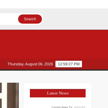
सौगात
Thursday, August 06, 2026
12:59:28 PM
Latest News
Current News TV
AUGUST