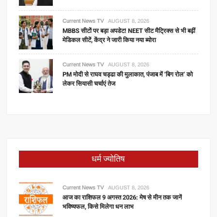
Current News TV
AUGUST 8, 2026
MBBS सीटों पर बड़ा अपडेट! NEET सीट मैट्रिक्स से भी बढ़ीं
मेडिकल सीटें, केंद्र ने जारी किया नया ब्योरा
Current News TV
AUGUST 8, 2026
PM मोदी से राघव चड्ढा की मुलाकात, पंजाब में ‘बिग रोल’ को
लेकर सियासी चर्चाएं तेज
धर्म ज्योतिष
Current News TV
AUGUST 8, 2026
आज का राशिफल 9 अगस्त 2026: मेष से मीन तक जानें
भविष्यफल, किसे मिलेगा धन लाभ