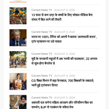
Current News TV
AUGUST 8, 2026
13 साल से कम उम्र के बच्चों के लिए सोशल मीडिया बैन!
संसद में बिल लाने की तैयारी
Current News TV
AUGUST 8, 2026
भारत पर 100% टैरिफ को अपनों ने बताया ‘आत्मघाती कदम’,
ट्रंप प्रशासन पर उठे सवाल
Current News TV
AUGUST 8, 2026
यूपी के सरकारी स्कूलों में अब ‘मस्ती की पाठशाला’, 22 अगस्त
से शुरू होगा बैगलेस डे
Current News TV
AUGUST 8, 2026
CG शिक्षा विभाग में बड़ा फेरबदल, 700 शिक्षकों के तबादले;
जारी हुई ट्रांसफर लिस्ट
Current News TV
AUGUST 8, 2026
अकाली दल करेगा महिला आरक्षण और परिसीमन बिल का
समर्थन, BJP से गठबंधन के संकेत तेज