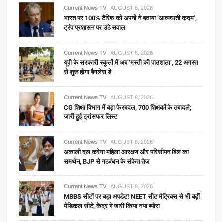
Current News TV
AUGUST 8, 2026
भारत पर 100% टैरिफ को अपनों ने बताया ‘आत्मघाती कदम’,
ट्रंप प्रशासन पर उठे सवाल
Current News TV
AUGUST 8, 2026
यूपी के सरकारी स्कूलों में अब ‘मस्ती की पाठशाला’, 22 अगस्त
से शुरू होगा बैगलेस डे
Current News TV
AUGUST 8, 2026
CG शिक्षा विभाग में बड़ा फेरबदल, 700 शिक्षकों के तबादले;
जारी हुई ट्रांसफर लिस्ट
Current News TV
AUGUST 8, 2026
अकाली दल करेगा महिला आरक्षण और परिसीमन बिल का
समर्थन, BJP से गठबंधन के संकेत तेज
Current News TV
AUGUST 8, 2026
MBBS सीटों पर बड़ा अपडेट! NEET सीट मैट्रिक्स से भी बढ़ीं
मेडिकल सीटें, केंद्र ने जारी किया नया ब्योरा