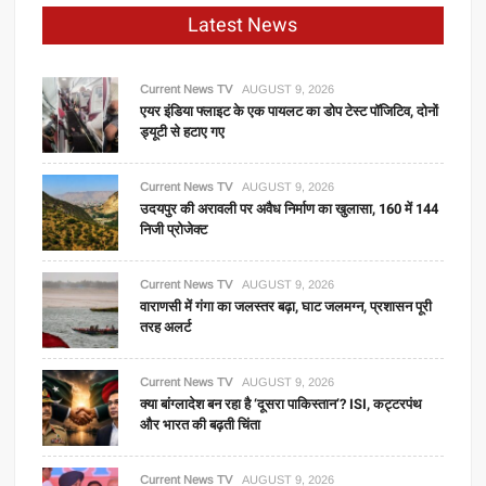
Latest News
Current News TV
AUGUST 9, 2026
एयर इंडिया फ्लाइट के एक पायलट का डोप टेस्ट पॉजिटिव, दोनों
ड्यूटी से हटाए गए
Current News TV
AUGUST 9, 2026
उदयपुर की अरावली पर अवैध निर्माण का खुलासा, 160 में 144
निजी प्रोजेक्ट
Current News TV
AUGUST 9, 2026
वाराणसी में गंगा का जलस्तर बढ़ा, घाट जलमग्न, प्रशासन पूरी
तरह अलर्ट
Current News TV
AUGUST 9, 2026
क्या बांग्लादेश बन रहा है ‘दूसरा पाकिस्तान’? ISI, कट्टरपंथ
और भारत की बढ़ती चिंता
Current News TV
AUGUST 9, 2026