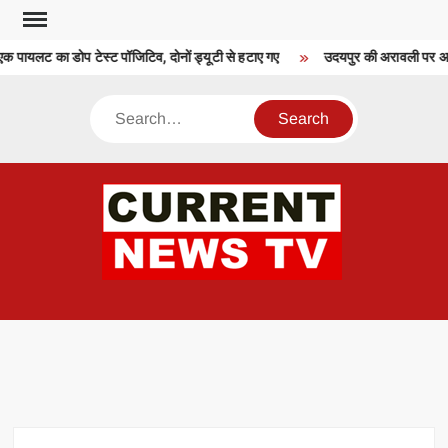
Skip
to
 पायलट का डोप टेस्ट पॉजिटिव, दोनों ड्यूटी से हटाए गए
उदयपुर की अरावली पर अवैध 
content
Search
CU
T 