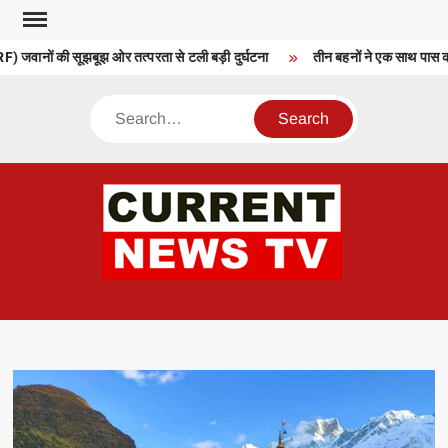
Skip
to
F) जवानों की सूझबूझ ओर तत्परता से टली बड़ी दुर्घटना
तीन बहनों ने एक साथ पास की न
content
Search
CU
T 