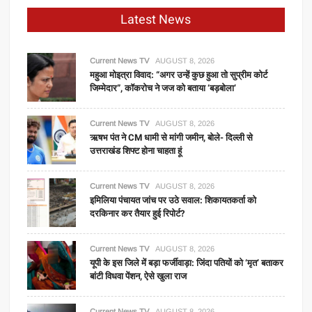
Latest News
Current News TV
AUGUST 8, 2026
महुआ मोइत्रा विवाद: “अगर उन्हें कुछ हुआ तो सुप्रीम कोर्ट
जिम्मेदार”, कॉकरोच ने जज को बताया ‘बड़बोला’
Current News TV
AUGUST 8, 2026
ऋषभ पंत ने CM धामी से मांगी जमीन, बोले- दिल्ली से
उत्तराखंड शिफ्ट होना चाहता हूं
Current News TV
AUGUST 8, 2026
इमिलिया पंचायत जांच पर उठे सवाल: शिकायतकर्ता को
दरकिनार कर तैयार हुई रिपोर्ट?
Current News TV
AUGUST 8, 2026
यूपी के इस जिले में बड़ा फर्जीवाड़ा: जिंदा पतियों को ‘मृत’ बताकर
बांटी विधवा पेंशन, ऐसे खुला राज
Current News TV
AUGUST 8, 2026