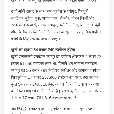
दोनों राज्यों के संयुक्त प्रयास से चीता कॉरिडोर बनाया जाएगा।
कूनो-गांधी सागर के साथ मध्य प्रदेश के श्योपुर, शिवपुरी,
ग्वालियर, मुरैना, गुना, अशोकनगर, मंदसौर, नीमच जिलों और
राजस्थान के बारां, सवाई माधोपुर, करौली, कोटा, झालावाड़, बूंदी
और चित्तौड़गढ़ जिलों को मिलाकर एक सुरक्षित प्राकृतिक माहौल
चीतों के लिए उपलब्ध कराया जाएगा।
कूनो का बढ़ाया 54 हजार 249 हेक्टेयर एरिया
कूनो वन्यप्राणी वनमंडल श्योपुर का वर्तमान क्षेत्रफल 1 लाख 23
हजार 512.50 हेक्टेयर क्षेत्र था, जिसमें अब सामान्य वनमंडल
श्योपुर का 36 हजार 981 हेक्टेयर वनक्षेत्र और सामान्य वनमंडल
शिवपुरी का 17 हजार 267.960 हेक्टेयर वन क्षेत्र, इस प्रकार
कुल 54 हजार 249.316 हेक्टेयर वन क्षेत्र को कूनो वन्यप्राणी
वनमंडल श्योपुर में शामिल किया है। इससे कूनो का कुल वन क्षेत्र
1 लाख 77 हजार 761.816 हेक्टेयर हो गया है।
अब शिवपुरी वनमंडल का भी पुनर्गठन किया गया। पुनर्गठित