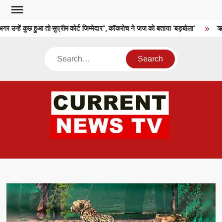
Skip
to
 उन्हें कुछ हुआ तो सुप्रीम कोर्ट जिम्मेदार”, कॉकरोच ने जज को बताया ‘बड़बोला’
ऋषभ 
content
Search
CU
T 