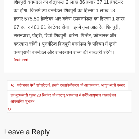
शिवपुरी वनमंडल का क्षेत्रफल 2 लाख 86 हजार 37.11 हेक्टेयर
का होगा, जिसमें उप वनमंडल शिवपुरी का हिस्सा 1 लाख 18
हजार 575.50 हेक्टेयर और करेरा उपवनमंडल का हिस्सा 1 लाख
67 हजार 461.61 हेक्टेयर होगा। इनमें कुल आठ रेंज शिवपुरी,
सतनवारा, पोहरी, डिपो शिवपुरी, करेरा, पिछौर, कोलारस और
बदरवास रहेंगी। पुनर्गठित शिवपुरी वनमंडल के पश्चिम में कूनो
वन्यप्राणी वनमंडल और राजस्थान राज्य की बाउंड्री रहेगी।
featured
Post
परंपरागत पैथी सर्वश्रेष्ठ है, इसके दस्तावेजीकरण की आवश्यकता: आयुष मंत्री परमार
navigation
उप मुख्यमंत्री शुक्ल 23 सितंबर को काटजू अस्पताल से करेंगे आयुष्मान पखवाड़े का
औपचारिक शुभारंभ
Leave a Reply