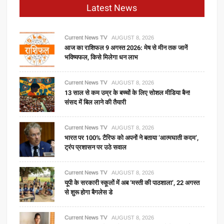
Latest News
Current News TV
AUGUST 8, 2026
आज का राशिफल 9 अगस्त 2026: मेष से मीन तक जानें
भविष्यफल, किसे मिलेगा धन लाभ
Current News TV
AUGUST 8, 2026
13 साल से कम उम्र के बच्चों के लिए सोशल मीडिया बैन!
संसद में बिल लाने की तैयारी
Current News TV
AUGUST 8, 2026
भारत पर 100% टैरिफ को अपनों ने बताया ‘आत्मघाती कदम’,
ट्रंप प्रशासन पर उठे सवाल
Current News TV
AUGUST 8, 2026
यूपी के सरकारी स्कूलों में अब ‘मस्ती की पाठशाला’, 22 अगस्त
से शुरू होगा बैगलेस डे
Current News TV
AUGUST 8, 2026