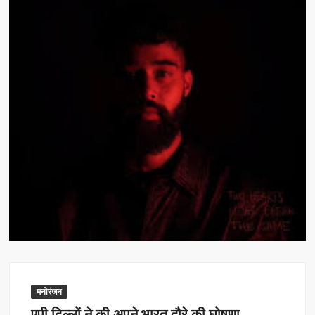
मनोरंजन
एपी ढिल्लों ने की अपने भारत दौरे की घोषणा