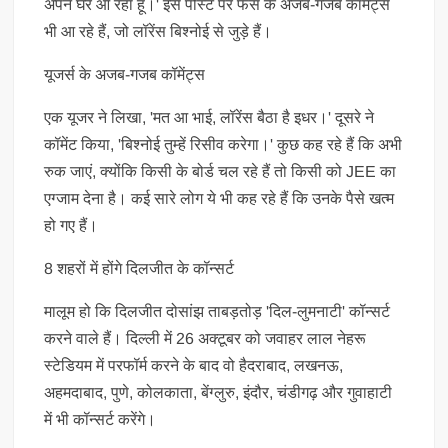
अपने घर आ रहा हूं।' इस पोस्ट पर फैंस के अजब-गजब कॉमेंट्स
भी आ रहे हैं, जो लॉरेंस बिश्नोई से जुड़े हैं।
यूजर्स के अजब-गजब कॉमेंट्स
एक यूजर ने लिखा, 'मत आ भाई, लॉरेंस बैठा है इधर।' दूसरे ने
कॉमेंट किया, 'बिश्नोई तुम्हें रिसीव करेगा।' कुछ कह रहे हैं कि अभी
रुक जाएं, क्योंकि किसी के बोर्ड चल रहे हैं तो किसी को JEE का
एग्जाम देना है। कई सारे लोग ये भी कह रहे हैं कि उनके पैसे खत्म
हो गए हैं।
8 शहरों में होंगे दिलजीत के कॉन्सर्ट
मालूम हो कि दिलजीत दोसांझ ताबड़तोड़ 'दिल-लुमनाटी' कॉन्सर्ट
करने वाले हैं। दिल्ली में 26 अक्टूबर को जवाहर लाल नेहरू
स्टेडियम में परफॉर्म करने के बाद वो हैदराबाद, लखनऊ,
अहमदाबाद, पुणे, कोलकाता, बेंग्लुरु, इंदौर, चंडीगढ़ और गुवाहाटी
में भी कॉन्सर्ट करेंगे।