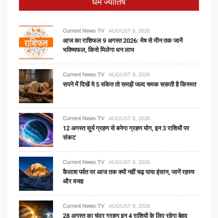
धर्म ज्योतिष
Current News TV
AUGUST 8, 2026
आज का राशिफल 9 अगस्त 2026: मेष से मीन तक जानें
भविष्यफल, किसे मिलेगा धन लाभ
Current News TV
AUGUST 8, 2026
सपने में दिखें ये 5 संकेत तो समझें जल्द चमक सकती है किस्मत
Current News TV
AUGUST 8, 2026
12 अगस्त सूर्य ग्रहण से बनेगा ग्रहण योग, इन 3 राशियों पर
संकट
Current News TV
AUGUST 8, 2026
कैलाश पर्वत पर आज तक क्यों नहीं चढ़ पाया इंसान, जानें रहस्य
और वजह
Current News TV
AUGUST 8, 2026
28 अगस्त का चंद्र ग्रहण इन 4 राशियों के लिए रहेगा बेहद