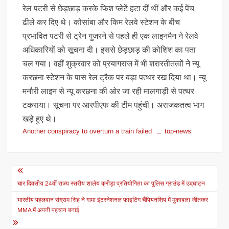
रेल पटरी से छेड़छाड़ करके फिश प्लेटें हटा दीं थीं और कई पेंच
ढीले कर दिए थे। कोसांबा और किम रेलवे स्टेशन के बीच
प्रभावित पटरी से ट्रेन गुजरने से पहले ही एक लाइनमैन ने रेलवे
अधिकारियों को सूचना दी। इससे छेड़छाड़ की कोशिश का पता
चल गया। वहीं शुक्रवार को प्रयागराज में भी शरारतीतत्वों ने न्यू
करछना स्टेशन के पास रेल ट्रैक पर बड़ा पत्थर रख दिया था। न्यू
मनौरी लाइन से न्यू करछना की ओर जा रही मालगाड़ी से पत्थर
टकराया। सूचना पर आरपीएफ की टीम पहुंची। अराजकतत्व भाग
खड़े हुए थे।
Another conspiracy to overturn a train failed
top-news
Post
navigation
चार दिवसीय 24वीं राज्य स्तरीय शालेय क्रीड़ा प्रतियोगिता का पुलिस ग्राउंड में उद्घाटन
भारतीय पहलवान संग्राम सिंह ने गामा इंटरनेशनल फाइटिंग चैंपियनशिप में मुकाबला जीतकर
MMA में अपनी पहचान बनाई