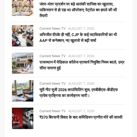
जंतर-मंतर प्रदर्शन पर बड़े आतंकी साजिश का खुलासा,
पाकिस्तान से हो रहा था ऑपरेशन; पेट्रोल बम हमले की थी
तैयारी
Current News TV
AUGUST 7, 2026
अभिजीत दीपके ही नहीं, CJP के कई पदाधिकारियों का भी
AAP से कनेक्शन; नए खुलासे से बढ़ी चर्चा
Current News TV
AUGUST 7, 2026
राजस्थान में मेडिकल कॉलेज प्राचार्य नियुक्ति नियम बदले, उम्र
सीमा समाप्त हुई
Current News TV
AUGUST 7, 2026
यूपी नीट यूजी 2026 काउंसिलिंग शुरू, एमबीबीएस-बीडीएस
प्रवेश प्रक्रिया का कार्यक्रम जारी।
Current News TV
AUGUST 7, 2026
₹370 बिरयानी विवाद के बाद कॉमेडियन प्रणीत मोरे की वापसी