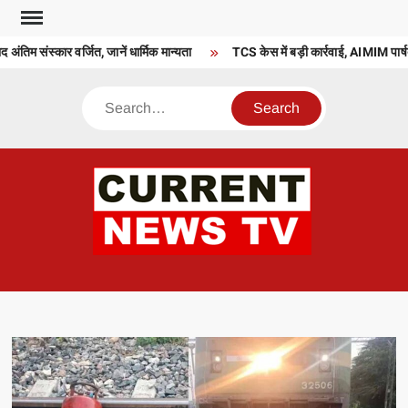
Skip
to
द अंतिम संस्कार वर्जित, जानें धार्मिक मान्यता
TCS केस में बड़ी कार्रवाई, AIMIM पार्षद
content
Search
CU
T 