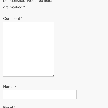
be published.
Required fields
are marked
*
Comment
*
Name
*
Email
*