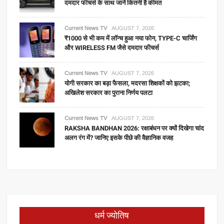
दमदार फीचर्स के साथ जानें कितनी है कीमत
Current News TV
AUGUST 7, 2026
₹1000 से भी कम में लॉन्च हुआ नया फोन, TYPE-C चार्जिंग
और WIRELESS FM जैसे दमदार फीचर्स
Current News TV
AUGUST 7, 2026
योगी सरकार का बड़ा फैसला, मदरसा शिक्षकों को झटका;
अखिलेश सरकार का पुराना निर्णय पलटा
Current News TV
AUGUST 7, 2026
RAKSHA BANDHAN 2026: रक्षाबंधन पर क्यों दिखेगा चांद
अलग रंग में? जानिए इसके पीछे की वैज्ञानिक वजह
धर्म ज्योतिष