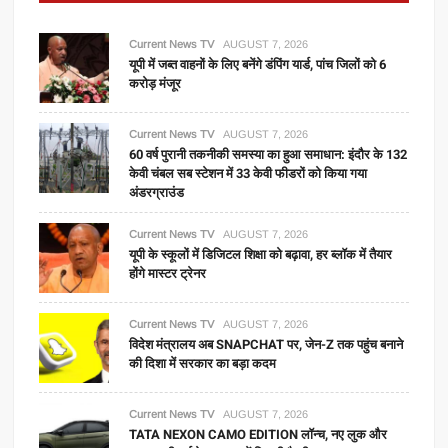
Current News TV
AUGUST 7, 2026
यूपी में जब्त वाहनों के लिए बनेंगे डंपिंग यार्ड, पांच जिलों को 6
करोड़ मंजूर
Current News TV
AUGUST 7, 2026
60 वर्ष पुरानी तकनीकी समस्या का हुआ समाधान: इंदौर के 132
केवी चंबल सब स्टेशन में 33 केवी फीडरों को किया गया
अंडरग्राउंड
Current News TV
AUGUST 7, 2026
यूपी के स्कूलों में डिजिटल शिक्षा को बढ़ावा, हर ब्लॉक में तैयार
होंगे मास्टर ट्रेनर
Current News TV
AUGUST 7, 2026
विदेश मंत्रालय अब SNAPCHAT पर, जेन-Z तक पहुंच बनाने
की दिशा में सरकार का बड़ा कदम
Current News TV
AUGUST 7, 2026
TATA NEXON CAMO EDITION लॉन्च, नए लुक और