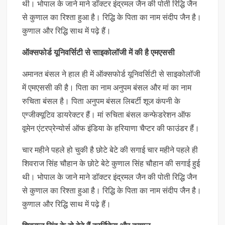
थी। भोपाल के जाने माने डॉक्टर इंद्रमल जैन की पोती रिद्धि जैन
से कुणाल का रिश्ता हुआ है। रिद्धि के पिता का नाम संदीप जैन है।
कुणाल और रिद्धि साथ में पढ़े हैं।
ऑक्सफोर्ड यूनिवर्सिटी से साइकोलॉजी में की है एमएससी
अमानत बंसल ने हाल ही में ऑक्सफोर्ड यूनिवर्सिटी से साइकोलॉजी
में एमएससी की है। पिता का नाम अनुपम बंसल और मां का नाम
रुचिता बंसल है। पिता अनुपम बंसल लिबर्टी शूज कंपनी के
एग्जीक्यूटिव डायरेक्टर हैं। मां रुचिता बंसल कन्फेडरेशन ऑफ
वूमेन एंटरप्रेन्योर्स ऑफ इंडिया के हरियाणा चैप्टर की फाउंडर हैं।
चार महीने पहले हो चुकी है छोटे बेटे की सगाई चार महीने पहले ही
शिवराज सिंह चौहान के छोटे बेटे कुणाल सिंह चौहान की सगाई हुई
थी। भोपाल के जाने माने डॉक्टर इंद्रमल जैन की पोती रिद्धि जैन
से कुणाल का रिश्ता हुआ है। रिद्धि के पिता का नाम संदीप जैन है।
कुणाल और रिद्धि साथ में पढ़े हैं।