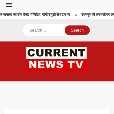
Skip
to
पायलट का डोप टेस्ट पॉजिटिव, दोनों ड्यूटी से हटाए गए
उदयपुर की अरावली पर अवैध न
content
Search
CU
T 