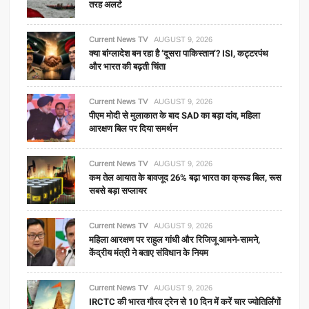
तरह अलर्ट
Current News TV
AUGUST 9, 2026
क्या बांग्लादेश बन रहा है ‘दूसरा पाकिस्तान’? ISI, कट्टरपंथ
और भारत की बढ़ती चिंता
Current News TV
AUGUST 9, 2026
पीएम मोदी से मुलाकात के बाद SAD का बड़ा दांव, महिला
आरक्षण बिल पर दिया समर्थन
Current News TV
AUGUST 9, 2026
कम तेल आयात के बावजूद 26% बढ़ा भारत का क्रूड बिल, रूस
सबसे बड़ा सप्लायर
Current News TV
AUGUST 9, 2026
महिला आरक्षण पर राहुल गांधी और रिजिजू आमने-सामने,
केंद्रीय मंत्री ने बताए संविधान के नियम
Current News TV
AUGUST 9, 2026
IRCTC की भारत गौरव ट्रेन से 10 दिन में करें चार ज्योतिर्लिंगों