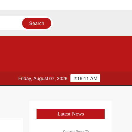
Friday, August 07, 2026
2:19:12 AM
Latest News
Current News TV