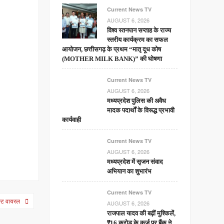
Current News TV
AUGUST 6, 2026
विश्व स्तनपान सप्ताह के राज्य
स्तरीय कार्यक्रम का सफल
आयोजन, छत्तीसगढ़ के प्रथम “मातृ दूध कोष
(MOTHER MILK BANK)” की घोषणा
Current News TV
AUGUST 6, 2026
मध्यप्रदेश पुलिस की अवैध
मादक पदार्थों के विरूद्ध प्रभावी
कार्यवाही
Current News TV
AUGUST 6, 2026
मध्यप्रदेश में सृजन संवाद
अभियान का शुभारंभ
Current News TV
ोस्ट वायरल
AUGUST 6, 2026
राजपाल यादव की बढ़ीं मुश्किलें,
₹16 करोड़ के कर्ज पर बैंक ने