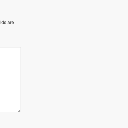
lds are