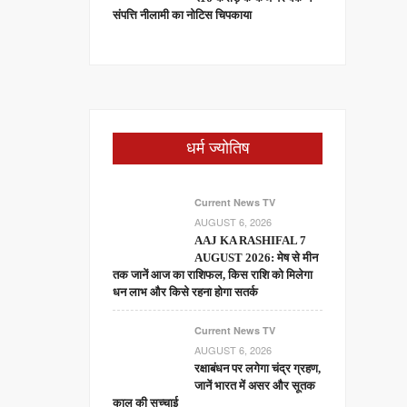
संपत्ति नीलामी का नोटिस चिपकाया
धर्म ज्योतिष
Current News TV
AUGUST 6, 2026
AAJ KA RASHIFAL 7
AUGUST 2026: मेष से मीन
तक जानें आज का राशिफल, किस राशि को मिलेगा
धन लाभ और किसे रहना होगा सतर्क
Current News TV
AUGUST 6, 2026
रक्षाबंधन पर लगेगा चंद्र ग्रहण,
जानें भारत में असर और सूतक
काल की सच्चाई