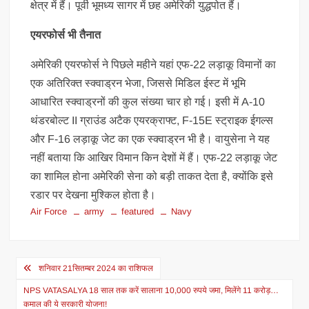
क्षेत्र में हैं। पूर्वी भूमध्य सागर में छह अमेरिकी युद्धपोत हैं।
एयरफोर्स भी तैनात
अमेरिकी एयरफोर्स ने पिछले महीने यहां एफ-22 लड़ाकू विमानों का
एक अतिरिक्त स्क्वाड्रन भेजा, जिससे मिडिल ईस्ट में भूमि
आधारित स्क्वाड्रनों की कुल संख्या चार हो गई। इसी में A-10
थंडरबोल्ट II ग्राउंड अटैक एयरक्राफ्ट, F-15E स्ट्राइक ईगल्स
और F-16 लड़ाकू जेट का एक स्क्वाड्रन भी है। वायुसेना ने यह
नहीं बताया कि आखिर विमान किन देशों में हैं। एफ-22 लड़ाकू जेट
का शामिल होना अमेरिकी सेना को बड़ी ताकत देता है, क्योंकि इसे
रडार पर देखना मुश्किल होता है।
Air Force
army
featured
Navy
Post
शनिवार 21सितम्बर 2024 का राशिफल
navigation
NPS VATASALYA 18 साल तक करें सालाना 10,000 रुपये जमा, मिलेंगे 11 करोड़…
कमाल की ये सरकारी योजना!