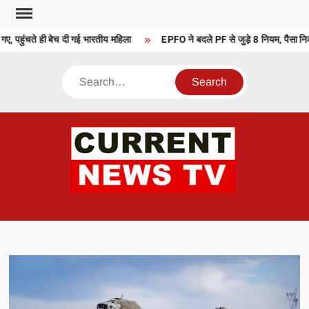
Skip
to
ए, पहुंचते ही बेच दी गई भारतीय महिला
EPFO ने बदले PF से जुड़े 8 नियम, पैसा निक
content
Search
CU
T 