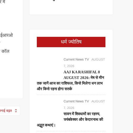
में
और ईआरओ
धर्म ज्योतिष
त
पर कॉल
Current News TV
AUGUST
7, 2026
AAJ KA RASHIFAL 8
AUGUST 2026: मेष से मीन
तक जानें आज का राशिफल, किसे मिलेगा धन लाभ
और किसे रहना होगा सतर्क
Current News TV
AUGUST
7, 2026
बनाई बढ़त
सावन में शिवधामों का रहस्य,
त्र्यंबकेश्वर और केदारनाथ की
अद्भुत कथाएं।