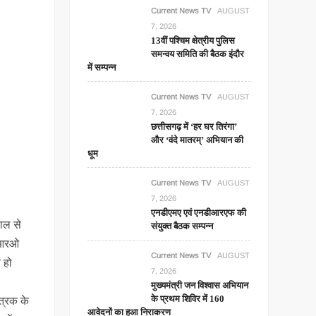
Current News TV
AUGUST
7, 2026
13वीं पश्चिम क्षेत्रीय पुलिस
समन्वय समिति की बैठक इंदौर
में सम्पन्न
Current News TV
AUGUST
7, 2026
छत्तीसगढ़ में ‘हर घर तिरंगा’
और ‘वंदे मातरम्’ अभियान की
धूम
Current News TV
AUGUST
7, 2026
एनडीएमए एवं एनडीआरएफ की
पाल से
संयुक्त बैठक सम्पन्न
 ईआरओ
Current News TV
AUGUST
 हो
7, 2026
मुख्यमंत्री जन विश्वास अभियान
के प्रथम शिविर में 160
त्रक के
आवेदनों का हुआ निराकरण