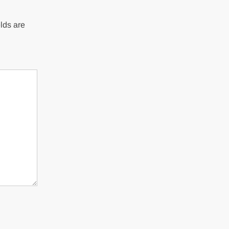
lds are