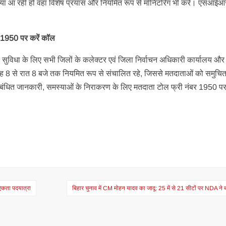
ा आ रही हो वहां विशेष प्रयास और नियमित रूप से मॉनिटरिंग भी करें। एसआईआर 
 1950 पर करें कॉल
की सुविधा के लिए सभी जिलों के कलेक्टर एवं जिला निर्वाचन अधिकारी कार्यालय 
्क सुबह 8 से रात 8 बजे तक नियमित रूप से संचालित रहे, जिससे मतदाताओं को समुचि
संबंधित जानकारी, समस्याओं के निराकरण के लिए मतदाता टोल फ्री नंबर 1950 
 एकता पदयात्रा
बिहार चुनाव में CM मोहन यादव का जादू: 25 में से 21 सीटों पर NDA ने 