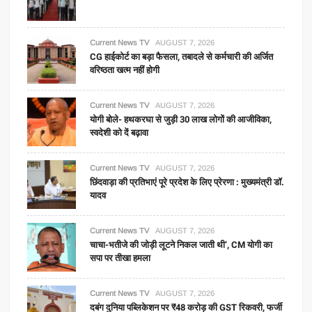
Current News TV
AUGUST 7, 2026
CG हाईकोर्ट का बड़ा फैसला, तबादले से कर्मचारी की अर्जित
वरिष्ठता खत्म नहीं होगी
Current News TV
AUGUST 7, 2026
योगी बोले- हथकरघा से जुड़ी 30 लाख लोगों की आजीविका,
स्वदेशी को दें बढ़ावा
Current News TV
AUGUST 7, 2026
छिंदवाड़ा की प्रतिभाएं पूरे प्रदेश के लिए प्रेरणा : मुख्यमंत्री डॉ.
यादव
Current News TV
AUGUST 7, 2026
चाचा-भतीजे की जोड़ी लूटने निकल जाती थी’, CM योगी का
सपा पर तीखा हमला
Current News TV
AUGUST 7, 2026
दबंग दुनिया पब्लिकेशन पर ₹48 करोड़ की GST रिकवरी, फर्जी