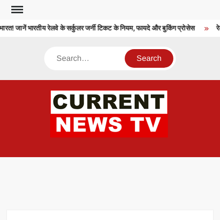
Skip
to
रत! जानें भारतीय रेलवे के सर्कुलर जर्नी टिकट के नियम, फायदे और बुकिंग प्रोसेस
रेल
content
Search
CU
T 