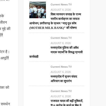
Current News TV
AUGUST 6, 2026
विश्व स्तनपान सप्ताह के राज्य
सके
स्तरीय कार्यक्रम का सफल
क जीवन
आयोजन, छत्तीसगढ़ के प्रथम “मातृ दूध कोष
ुद्दे की
(MOTHER MILK BANK)” की घोषणा
्ति
Current News TV
AUGUST 6, 2026
मध्यप्रदेश पुलिस की अवैध
ीटर है।
मादक पदार्थों के विरूद्ध प्रभावी
कार्यवाही
आपूर्ति
Current News TV
AUGUST 6, 2026
मध्यप्रदेश में सृजन संवाद
अभियान का शुभारंभ
विका को
Current News TV
AUGUST 6, 2026
राजपाल यादव की बढ़ीं मुश्किलें,
 समर्थन
₹16 करोड़ के कर्ज पर बैंक ने