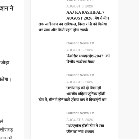
AUGUST 6, 2026
ेशन ने
AAJ KA RASHIFAL 7
AUGUST 2026: मेष से मीन
तक जानें आज का राशिफल, किस राशि को मिलेगा
धन लाभ और किसे रहना होगा सतर्क
Current News TV
AUGUST 6, 2026
विकसित मध्यप्रदेश-2047’ की
 जोड़ा
वित्तीय रूपरेखा तैयार
Current News TV
मिलेगा।
AUGUST 6, 2026
छत्तीसगढ़ की दो खिलाड़ी
भारतीय महिला जूनियर हॉकी
टीम में, चीन में होने वाले एशिया कप में दिखाएंगी दम
Current News TV
AUGUST 6, 2026
ले
मध्यप्रदेश हॉकी टीम ने रचा
त्तीसगढ़
जीत का नया अध्याय
ालाब की