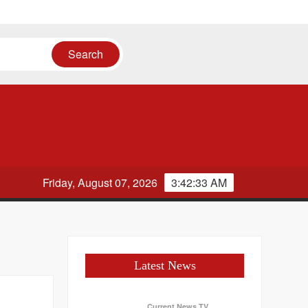
Friday, August 07, 2026
3:42:33 AM
Latest News
Current News TV