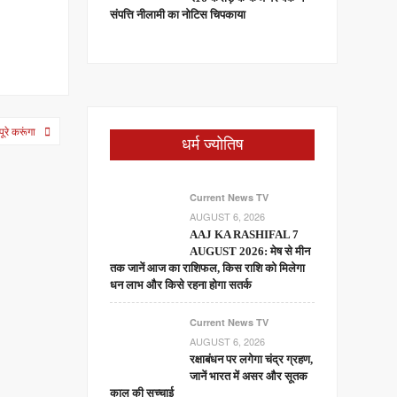
संपत्ति नीलामी का नोटिस चिपकाया
ूरे करूंगा
धर्म ज्योतिष
Current News TV
AUGUST 6, 2026
AAJ KA RASHIFAL 7
AUGUST 2026: मेष से मीन
तक जानें आज का राशिफल, किस राशि को मिलेगा
धन लाभ और किसे रहना होगा सतर्क
Current News TV
AUGUST 6, 2026
रक्षाबंधन पर लगेगा चंद्र ग्रहण,
जानें भारत में असर और सूतक
काल की सच्चाई