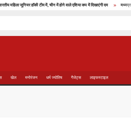
महिला जूनियर हॉकी टीम में, चीन में होने वाले एशिया कप में दिखाएंगी दम
मध्यप्रदेश ह
T
V
ेस
खेल
मनोरंजन
धर्म ज्योतिष
गैजेट्स
लाइफस्टाइल