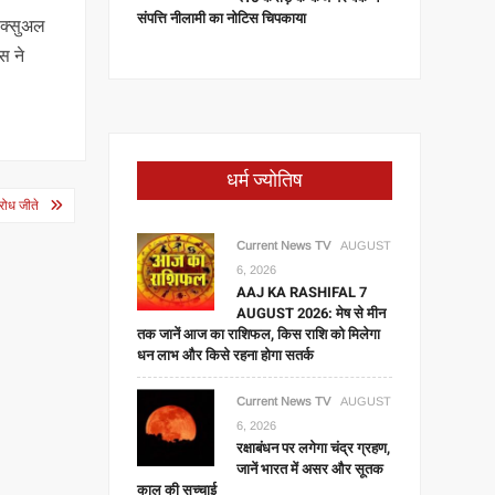
संपत्ति नीलामी का नोटिस चिपकाया
ेक्सुअल
स ने
धर्म ज्योतिष
रोध जीते
Current News TV
AUGUST
6, 2026
AAJ KA RASHIFAL 7
AUGUST 2026: मेष से मीन
तक जानें आज का राशिफल, किस राशि को मिलेगा
धन लाभ और किसे रहना होगा सतर्क
Current News TV
AUGUST
6, 2026
रक्षाबंधन पर लगेगा चंद्र ग्रहण,
जानें भारत में असर और सूतक
काल की सच्चाई