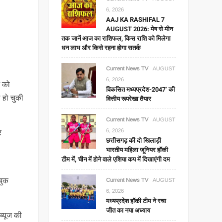
6, 2026
AAJ KA RASHIFAL 7
AUGUST 2026: मेष से मीन
तक जानें आज का राशिफल, किस राशि को मिलेगा
धन लाभ और किसे रहना होगा सतर्क
Current News TV
AUGUST
6, 2026
ं को
विकसित मध्यप्रदेश-2047’ की
 हो चुकी
वित्तीय रूपरेखा तैयार
Current News TV
AUGUST
6, 2026
र
छत्तीसगढ़ की दो खिलाड़ी
भारतीय महिला जूनियर हॉकी
टीम में, चीन में होने वाले एशिया कप में दिखाएंगी दम
बुक
Current News TV
AUGUST
6, 2026
मध्यप्रदेश हॉकी टीम ने रचा
जीत का नया अध्याय
ब्यूज की