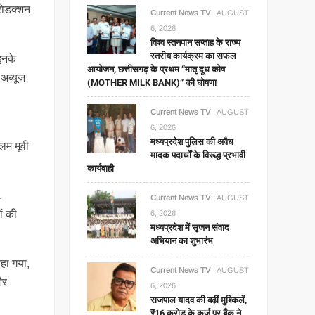
्रोडक्शन
Current News TV
AUGUST
6, 2026
विश्व स्तनपान सप्ताह के राज्य
स्तरीय कार्यक्रम का सफल
 इनके
आयोजन, छत्तीसगढ़ के प्रथम “मातृ दूध कोष
अब्यूज
(MOTHER MILK BANK)” की घोषणा
Current News TV
AUGUST
6, 2026
मध्यप्रदेश पुलिस की अवैध
लम मूवी
मादक पदार्थों के विरूद्ध प्रभावी
कार्यवाही
,
Current News TV
AUGUST
ं की
6, 2026
मध्यप्रदेश में सृजन संवाद
अभियान का शुभारंभ
हा गया,
Current News TV
AUGUST
और
6, 2026
राजपाल यादव की बढ़ीं मुश्किलें,
₹16 करोड़ के कर्ज पर बैंक ने