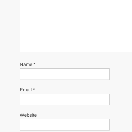
Name
*
Email
*
Website