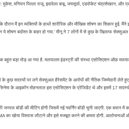
े: मुकेश, मनियन पिल्ला राजू, इदावेला बाबू, जयसूर्या, एडवोकेट चंद्रशेखरन, और प
े के दौरान मैं इन व्यक्तियों के हाथों शारीरिक और मौखिक शोषण का शिकार हुई. मैंने
ोषण बर्दाश्त के बाहर हो गया.' मीनू ने 7 लोगों में से कुछ के खिलाफ सेक्सुअल 
 एक बहुत बड़ा मोड़ आ गया है. मलयालम इंडस्ट्री की संस्था एसोसिएशन ऑफ़ मलया
 के कुछ सदस्यों पर लगे सेक्सुअल हैरेसमेंट के आरोपों की नैतिक जिम्मेदारी लेते हुए
 सिनेमा के आइकॉन मोहनलाल इस एसोसिएशन के प्रेजिडेंट थे और इसमें 17 सदस्यो
जनरल बॉडी की मीटिंग होगी जिसमें नई गवर्निंग बॉडी चुनी जाएगी. एक बयान में क
MMA का खोया विश्वास लौटाने और इसे मजबूत करने की क्षमता होगी. आलोचनाओं 