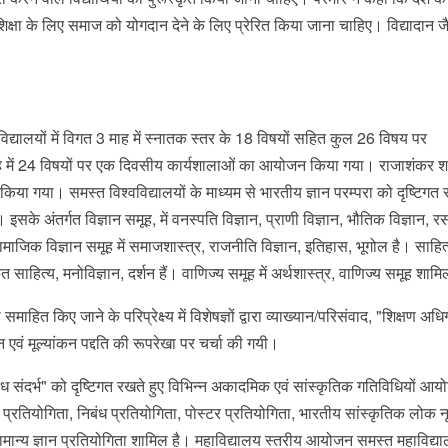
ये। शिक्षा के लिए समाज को योगदान देने के लिए प्रेरित किया जाना चाहिए। विद्यादान ज
।
वविद्यालयों में विगत 3 माह में स्नातक स्तर के 18 विषयों सहित कुल 26 विषय पर
ाह में 24 विषयों पर एक दिवसीय कार्यशालाओं का आयोजन किया गया। राजाशंकर श
िया गया। समस्त विश्वविद्यालयों के माध्यम से भारतीय ज्ञान परम्परा को दृष्टिगत 
इसके अंतर्गत विज्ञान समूह, में वनस्पति विज्ञान, प्राणी विज्ञान, भौतिक विज्ञान, 
ाजिक विज्ञान समूह में समाजशास्त्र, राजनीति विज्ञान, इतिहास, भूगोल है। साहित्
्कृत साहित्य, मनोविज्ञान, दर्शन हैं। वाणिज्य समूह में अर्थशास्त्र, वाणिज्य समूह शाम
समाहित किए जाने के परिप्रेक्ष्य में विशेषज्ञों द्वारा व्याख्यान/परिसंवाद, "शिक्षण अध
लन एवं मूल्यांकन पद्दति की रूपरेखा पर चर्चा की गयी।
िविध संदर्भ" को दृष्टिगत रखते हुए विभिन्न अकादमिक एवं सांस्कृतिक गतिविधियों आ
ण प्रतियोगिता, निबंध प्रतियोगिता, पोस्टर प्रतियोगिता, भारतीय सांस्कृतिक लोक नृ
मान्य ज्ञान प्रतियोगिता शामिल है। महाविद्यालय स्तरीय आयोजन समस्त महाविद्यालय