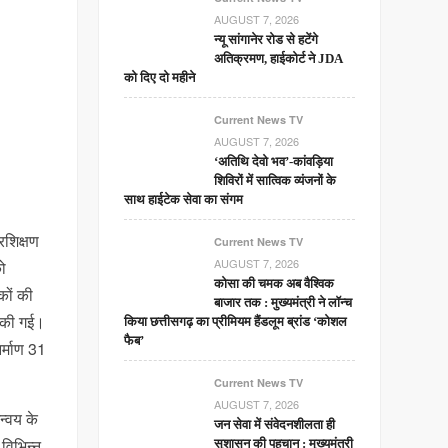
AUGUST 7, 2026
न्यू सांगानेर रोड से हटेंगे
अतिक्रमण, हाईकोर्ट ने JDA
को दिए दो महीने
Current News TV
AUGUST 7, 2026
‘अतिथि देवो भव’-कांवड़िया
शिविरों में सात्विक व्यंजनों के
साथ हाईटेक सेवा का संगम
रशिक्षण
Current News TV
AUGUST 7, 2026
को
कोसा की चमक अब वैश्विक
कों की
बाजार तक : मुख्यमंत्री ने लॉन्च
ा की गई।
किया छत्तीसगढ़ का प्रीमियम हैंडलूम ब्रांड ‘कोशल
फैब’
िर्माण 31
Current News TV
AUGUST 7, 2026
न्वय के
जन सेवा में संवेदनशीलता ही
 विभिन्न
सुशासन की पहचान : मुख्यमंत्री