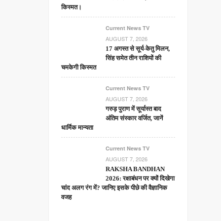
किस्मत।
Current News TV
AUGUST 7, 2026
17 अगस्त से सूर्य-केतु मिलन,
सिंह समेत तीन राशियों की
चमकेगी किस्मत
Current News TV
AUGUST 7, 2026
गरुड़ पुराण में सूर्यास्त बाद
अंतिम संस्कार वर्जित, जानें
धार्मिक मान्यता
Current News TV
AUGUST 7, 2026
RAKSHA BANDHAN
2026: रक्षाबंधन पर क्यों दिखेगा
चांद अलग रंग में? जानिए इसके पीछे की वैज्ञानिक
वजह