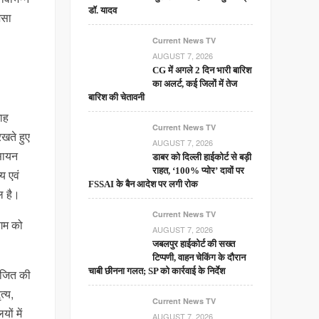
डॉ. यादव
ैसा
Current News TV
AUGUST 7, 2026
CG में अगले 2 दिन भारी बारिश
का अलर्ट, कई जिलों में तेज
बारिश की चेतावनी
ाह
Current News TV
रखते हुए
AUGUST 7, 2026
रसायन
डाबर को दिल्ली हाईकोर्ट से बड़ी
राहत, ‘100% प्योर’ दावों पर
य एवं
FSSAI के बैन आदेश पर लगी रोक
िल है।
Current News TV
िगम को
AUGUST 7, 2026
जबलपुर हाईकोर्ट की सख्त
टिप्पणी, वाहन चेकिंग के दौरान
चाबी छीनना गलत; SP को कार्रवाई के निर्देश
योजित की
त्य,
Current News TV
ों में
AUGUST 7, 2026