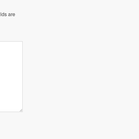
lds are