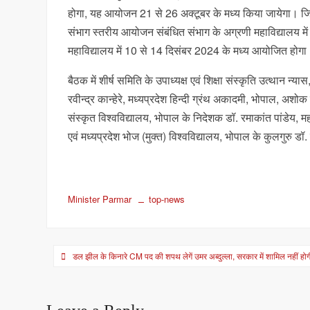
होगा, यह आयोजन 21 से 26 अक्टूबर के मध्य किया जायेगा। जिल
संभाग स्तरीय आयोजन संबंधित संभाग के अग्रणी महाविद्यालय मे
महाविद्यालय में 10 से 14 दिसंबर 2024 के मध्य आयोजित होगा
बैठक में शीर्ष समिति के उपाध्यक्ष एवं शिक्षा संस्कृति उत्थान 
रवीन्द्र कान्हेरे, मध्यप्रदेश हिन्दी ग्रंथ अकादमी, भोपाल, अश
संस्कृत विश्वविद्यालय, भोपाल के निदेशक डॉ. रमाकांत पांडेय, मह
एवं मध्यप्रदेश भोज (मुक्त) विश्वविद्यालय, भोपाल के कुलगुरु ड
Minister Parmar
top-news
Post
डल झील के किनारे CM पद की शपथ लेगें उमर अब्दुल्ला, सरकार में शामिल नहीं होग
navigation