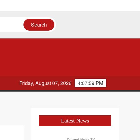
ं
Friday, August 07, 2026
4:08:00 PM
Latest News
Current News TV