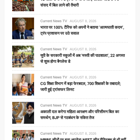
संसद में बिल लाने की तैयारी
Current News TV
AUGUST 8, 2026
भारत पर 100% टैरिफ को अपनों ने बताया ‘आत्मघाती कदम’,
ट्रंप प्रशासन पर उठे सवाल
Current News TV
AUGUST 8, 2026
यूपी के सरकारी स्कूलों में अब ‘मस्ती की पाठशाला’, 22 अगस्त
से शुरू होगा बैगलेस डे
Current News TV
AUGUST 8, 2026
CG शिक्षा विभाग में बड़ा फेरबदल, 700 शिक्षकों के तबादले;
जारी हुई ट्रांसफर लिस्ट
Current News TV
AUGUST 8, 2026
अकाली दल करेगा महिला आरक्षण और परिसीमन बिल का
समर्थन, BJP से गठबंधन के संकेत तेज
Current News TV
AUGUST 8, 2026
MBBS सीटों पर बड़ा अपडेट! NEET सीट मैट्रिक्स से भी बढ़ीं