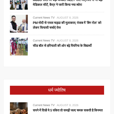
मेडिकल सीटें, केंद्र ने जारी किया नया ब्योरा
Current News TV
AUGUST 8, 2026
PM मोदी से राघव चड्ढा की मुलाकात, पंजाब में ‘बिग रोल’ को
लेकर सियासी चर्चाएं तेज
Current News TV
AUGUST 8, 2026
सीड बॉल से हरियाली की ओर बढ़े पिपरिया के विद्यार्थी
धर्म ज्योतिष
Current News TV
AUGUST 8, 2026
सपने में दिखें ये 5 संकेत तो समझें जल्द चमक सकती है किस्मत