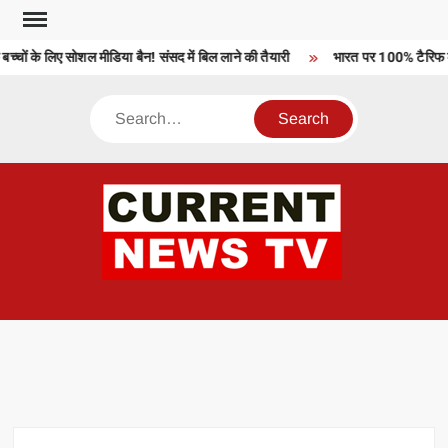
Skip
to
चों के लिए सोशल मीडिया बैन! संसद में बिल लाने की तैयारी
भारत पर 100% टैरिफ को 
content
Search
CU
T 