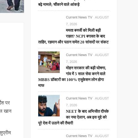
बढ़े मामले; चौंकाने वाले आंकड़े
Current News TV
AUGUST
7, 2026
ममता बनर्जी को मिली बड़ी
राहत? NCPI बगावत के बाद
ताहिर, रहमान और पठान समेत 20 सांसदों पर संकट
Current News TV
AUGUST
7, 2026
मोहन सरकार की बड़ी घोषणा,
गांव में 5 साल सेवा करने वाले
MBBS डॉक्टरों का 100% एजुकेशन लोन होगा
माफ
Current News TV
AUGUST
देश पर
7, 2026
लाल खान
NEET के बाद अभिजीत दीपके
का नया ऐलान, अब इस मुद्दे को
पूरे देश में उठाने की तैयारी
ुप्रीम
Current News TV
AUGUST