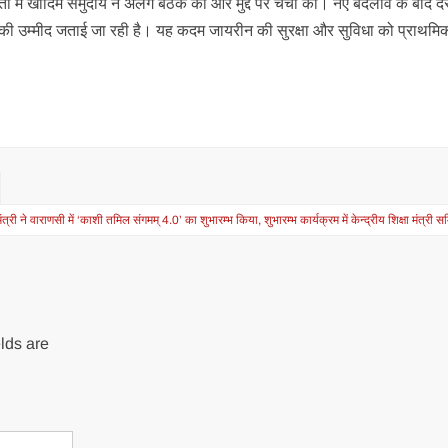
ता में खादिम समुदाय ने अलग बैठक की और मुद्दे पर चर्चा की। नए बदलाव के बाद दरग
े की उम्मीद जताई जा रही है। यह कदम जायरीन की सुरक्षा और सुविधा को प्राथमिक
मंत्री ने वाराणसी में ‘काशी तमिल संगमम् 4.0’ का शुभारम्भ किया, शुभारम्भ कार्यक्रम में केन्द्रीय शिक्षा मंत्री स
lds are