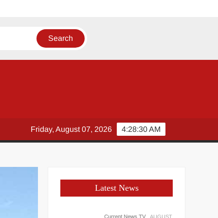
Friday, August 07, 2026
4:28:31 AM
Latest News
Current News TV
AUGUST