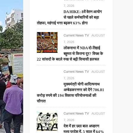
7, 2026
DA HIKE: 8वें वेतन आयोग
से पहले कर्मचारियों को बड़ा
तोहफा, महंगाई भत्ता बढ़कर 63% होगा
Current News TV
AUGUST
7, 2026
लोकसभा में NDA दो-तिहाई
बहुमत से कितना दूर? विपक्ष के
22 सांसदों के बदले रुख से बढ़ी सियासी हलचल
Current News TV
AUGUST
7, 2026
मुख्यमंत्री योगी आदित्यनाथ
अम्बेडकरनगर को देंगे 706.81
करोड़ रुपये की 194 विकास परियोजनाओं की
सौगात
Current News TV
AUGUST
7, 2026
देश में हर छठा बाल अपहरण
मध्य प्रदेश में, 5 साल में 64%